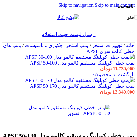
Skip to navigation
Skip to main content
ناموجود
منو
ارسال لیست جهت استعلام
خانه
/
تجهیزات استخر
/
پمپ استخر، جکوزی و تاسیسات
/
پمپ های
خطی کالمو سری APSF
پمپ خطی کوپلینگ مستقیم کالمو مدل APSF 50-100
11,730,000
تومان
بازگشت به محصولات
پمپ خطی کوپلینگ مستقیم کالمو مدل APSF 50-170
13,340,000
تومان
پمپ خطی کوپلینگ مستقیم کالمو مدل APSF 50-130