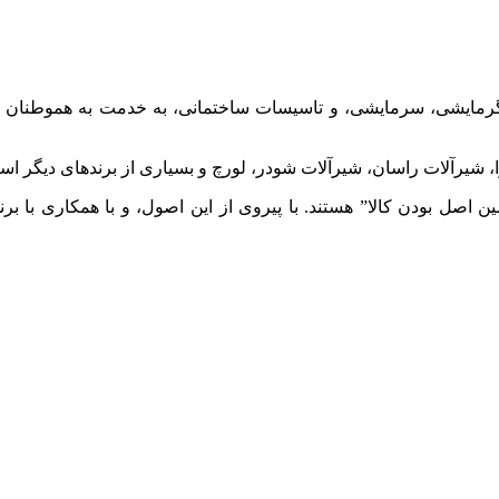
 گرمایشی، سرمایشی، و تاسیسات ساختمانی، به خدمت به هموطنان عزی
شیرآلات راسان، شیرآلات شودر، لورچ و بسیاری از برندهای دیگر اس
صل بودن کالا” هستند. با پیروی از این اصول، و با همکاری با برن