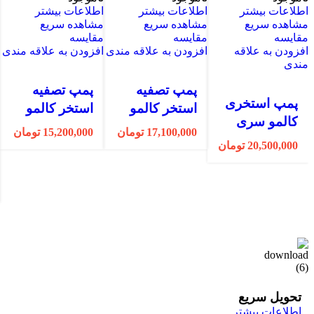
اطلاعات بیشتر
اطلاعات بیشتر
اطلاعات بیشتر
ا
مشاهده سریع
مشاهده سریع
مشاهده سریع
م
مقایسه
مقایسه
مقایسه
م
افزودن به علاقه
افزودن به علاقه مندی
افزودن به علاقه مندی
ا
مندی
پمپ تصفیه
پمپ تصفیه
پمپ استخری
استخر کالمو
استخر کالمو
کالمو سری
سری
سری
17,100,000
تومان
15,200,000
تومان
استارمکس
استارمکس
استارمکس
20,500,000
تومان
مدل SP-25
مدل SP-15
مدل SP-10
تحویل سریع
اطلاعات بیشتر