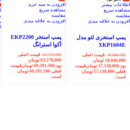
افزودن به سبد خرید
طلاعات بیشتر
-10%
مشاهده سریع
شاهده سریع
ا
مقایسه
قایسه
م
افزودن به علاقه مندی
فزودن به علاقه مندی
م
ا
پمپ استخر EKP2200
پمپ استخری لئو مدل
آکوا استرانگ
XKP1604E
قیمت اصلی
قیمت اصلی
63,570,000
18,040,000
63,570,000 تومان
18,040,000 تومان
بود.
60,391,500
تومان
قیمت
بود.
17,138,000
تومان
قیمت
فعلی 60,391,500 تومان
فعلی 17,138,000 تومان
است.
است.