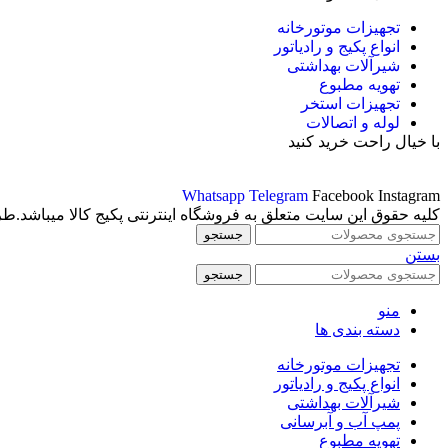
تجهیزات موتورخانه
انواع پکیج و رادیاتور
شیرآلات بهداشتی
تهویه مطبوع
تجهیزات استخر
لوله و اتصالات
با خیال راحت خرید کنید
Whatsapp
Telegram
Facebook
Instagram
کلیه حقوق این سایت متعلق به فروشگاه اینترنتی پکیج کالا میباشد.ط
جستجو
بستن
جستجو
منو
دسته بندی ها
تجهیزات موتورخانه
انواع پکیج و رادیاتور
شیرآلات بهداشتی
پمپ آب و آبرسانی
تهویه مطبوع