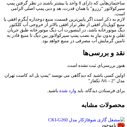
ساختمان‌هایی که دارای 8 واحد یا بیشتر باشند در نظر گرفتن پمپ
سیرکولاتور “رزرو” با همان قدرت، هد و دبی پمپ اصلی الزامی
است.
لازم به ذکر است اگر پایین‌ترین قسمت منبع دوجداره آبگرم افقی یا
منبع کویل‌دار افقی از نظر تراز افقی بالاتر از خروجی آب کلکتور
دیگ موتورخانه باشد، در اینصورت آب دیگ موتورخانه طبق جریان
ثقلی و بدون نیاز به نصب پمپ سیرکولاتور بین دیگ تا منبع قادر به
تامین گرمایش آب مصرفی در منبع خواهد بود.
نقد و بررسی‌ها
هنوز بررسی‌ای ثبت نشده است.
اولین کسی باشید که دیدگاهی می نویسد “پمپ بل اند کاست تهران
مدل “2 – A6 تکفاز”
برای فرستادن دیدگاه، باید
وارد شده
باشید.
محصولات مشابه
-3%
ناموجود