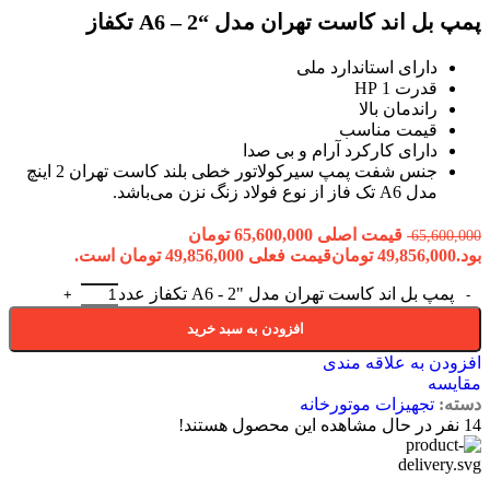
پمپ بل اند کاست تهران مدل “2 – A6 تکفاز
دارای استاندارد ملی
قدرت 1 HP
راندمان بالا
قیمت مناسب
دارای کارکرد آرام و بی صدا
جنس شفت پمپ سیرکولاتور خطی بلند کاست تهران 2 اینچ
مدل A6 تک فاز از نوع فولاد زنگ نزن می‌باشد.
قیمت اصلی 65,600,000 تومان
65,600,000
بود.
49,856,000
تومان
قیمت فعلی 49,856,000 تومان است.
پمپ بل اند کاست تهران مدل "2 - A6 تکفاز عدد
افزودن به سبد خرید
افزودن به علاقه مندی
مقایسه
دسته:
تجهیزات موتورخانه
14
نفر در حال مشاهده این محصول هستند!