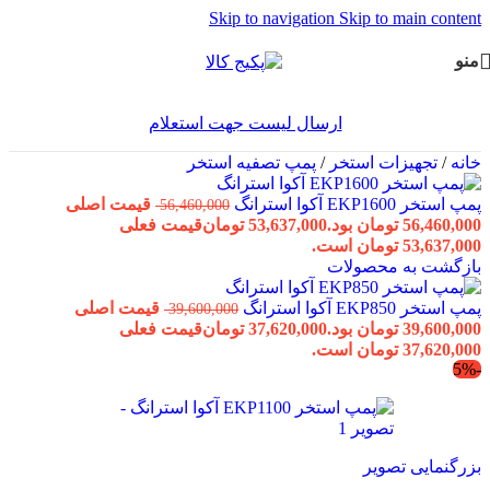
Skip to navigation
Skip to main content
منو
ارسال لیست جهت استعلام
خانه
/
تجهیزات استخر
/
پمپ تصفیه استخر
پمپ استخر EKP1600 آکوا استرانگ
قیمت اصلی
56,460,000
56,460,000 تومان بود.
53,637,000
تومان
قیمت فعلی
53,637,000 تومان است.
بازگشت به محصولات
پمپ استخر EKP850 آکوا استرانگ
قیمت اصلی
39,600,000
39,600,000 تومان بود.
37,620,000
تومان
قیمت فعلی
37,620,000 تومان است.
-5%
بزرگنمایی تصویر