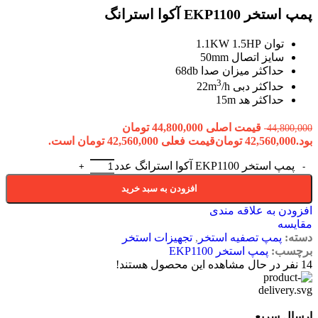
پمپ استخر EKP1100 آکوا استرانگ
توان 1.1KW 1.5HP
سایز اتصال 50mm
حداکثر میزان صدا 68db
3
حداکثر دبی 22m
/h
حداکثر هد 15m
قیمت اصلی 44,800,000 تومان
44,800,000
بود.
42,560,000
تومان
قیمت فعلی 42,560,000 تومان است.
پمپ استخر EKP1100 آکوا استرانگ عدد
افزودن به سبد خرید
افزودن به علاقه مندی
مقایسه
دسته:
پمپ تصفیه استخر
,
تجهیزات استخر
برچسب:
پمپ استخر EKP1100
14
نفر در حال مشاهده این محصول هستند!
ارسال سریع