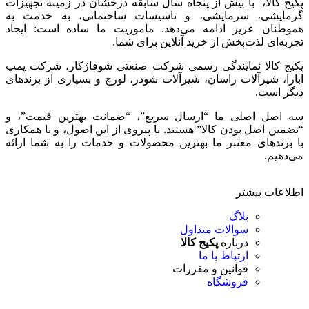
پکیج کالا، با بیش از پنجاه سال سابقه درخشان در زمینه تجهیزات
گرمایشی، سرمایشی، و تاسیسات ساختمانی، به خدمت به
هموطنان عزیز ادامه می‌دهد. ماموریت ما ساده است: ایجاد
تجربه‌ای لذت‌بخش از خرید آنلاین برای شما.
پکیج کالا نمایندگی رسمی شرکت صنعتی شوفاژکار، شرکت پمپ
ابارا، شیرآلات راسان، شیرآلات شودر، لورچ و بسیاری از برندهای
دیگر است.
سه اصل اصلی ما “ارسال سریع”، “ضمانت بهترین قیمت”، و
“تضمین اصل بودن کالا” هستند. با پیروی از این اصول، و با همکاری
با برندهای معتبر ما بهترین محصولات و خدمات را به شما ارائه
می‌دهیم.
اطلاعات بیشتر
بلاگ
سوالات متداول
درباره
پکیج کالا
ارتباط با ما
قوانین و مقررات
فروشگاه