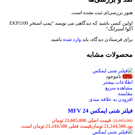
هنوز بررسی‌ای ثبت نشده است.
اولین کسی باشید که دیدگاهی می نویسد “پمپ استخر EKP1100
آکوا استرانگ”
برای فرستادن دیدگاه، باید
وارد شده
باشید.
محصولات مشابه
-10%
ناموجود
اطلاعات بیشتر
مشاهده سریع
مقایسه
افزودن به علاقه مندی
فیلتر شنی ایمکس MFV 24
قیمت اصلی 23,605,000 تومان
23,605,000
بود.
21,244,500
تومان
قیمت فعلی 21,244,500 تومان است.