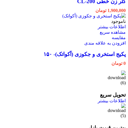
کلر زن خطی CL-200
1,900,000
تومان
ناموجود
اطلاعات بیشتر
مشاهده سریع
مقایسه
افزودن به علاقه مندی
پکیج استخری و جکوزی (آکواتک)- ۱۵۰
0
تومان
تحویل سریع
اطلاعات بیشتر
بهترین قیمت بازار