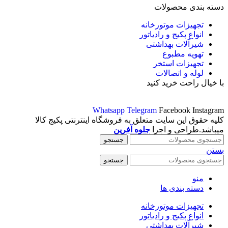
دسته بندی محصولات
تجهیزات موتورخانه
انواع پکیج و رادیاتور
شیرآلات بهداشتی
تهویه مطبوع
تجهیزات استخر
لوله و اتصالات
با خیال راحت خرید کنید
Whatsapp
Telegram
Facebook
Instagram
کلیه حقوق این سایت متعلق به فروشگاه اینترنتی پکیج کالا
میباشد.طراحی و اجرا
جلوه آفرین
جستجو
بستن
جستجو
منو
دسته بندی ها
تجهیزات موتورخانه
انواع پکیج و رادیاتور
شیرآلات بهداشتی