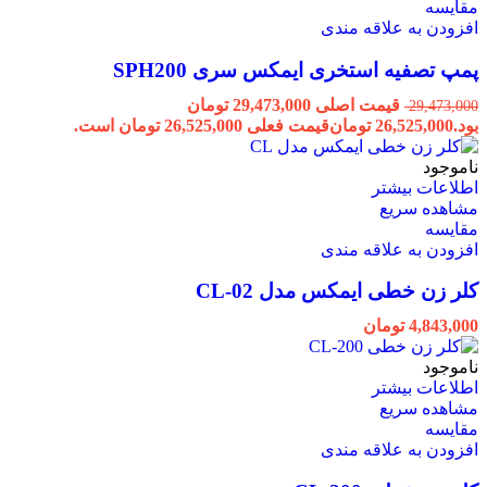
مقایسه
افزودن به علاقه مندی
پمپ تصفیه استخری ایمکس سری SPH200
قیمت اصلی 29,473,000 تومان
29,473,000
بود.
26,525,000
تومان
قیمت فعلی 26,525,000 تومان است.
ناموجود
اطلاعات بیشتر
مشاهده سریع
مقایسه
افزودن به علاقه مندی
کلر زن خطی ایمکس مدل CL-02
4,843,000
تومان
ناموجود
اطلاعات بیشتر
مشاهده سریع
مقایسه
افزودن به علاقه مندی