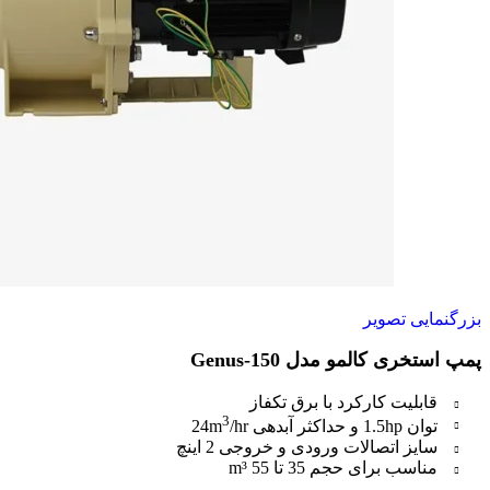
بزرگنمایی تصویر
پمپ استخری کالمو مدل Genus-150
قابلیت کارکرد با برق تکفاز
3
توان 1.5hp و حداکثر آبدهی 24m
/hr
سایز اتصالات ورودی و خروجی 2 اینچ
مناسب برای حجم 35 تا 55 m³