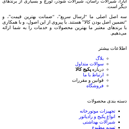
ابارا، شیرآلات راسان، شیرآلات شودر، لورچ و بسیاری از برندهای
دیگر است.
سه اصل اصلی ما “ارسال سریع”، “ضمانت بهترین قیمت”، و
“تضمین اصل بودن کالا” هستند. با پیروی از این اصول، و با همکاری
با برندهای معتبر ما بهترین محصولات و خدمات را به شما ارائه
می‌دهیم.
اطلاعات بیشتر
بلاگ
سوالات متداول
درباره
پکیج کالا
ارتباط با ما
قوانین و مقررات
فروشگاه
دسته بندی محصولات
تجهیزات موتورخانه
انواع پکیج و رادیاتور
شیرآلات بهداشتی
تهویه مطبوع