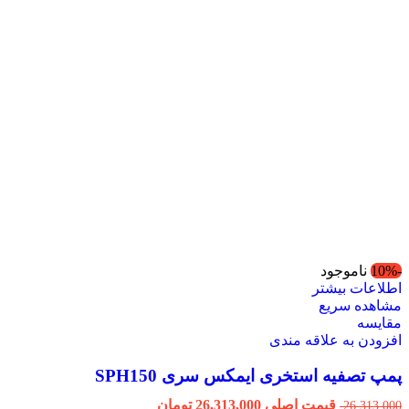
-10%
ناموجود
اطلاعات بیشتر
مشاهده سریع
مقایسه
افزودن به علاقه مندی
پمپ تصفیه استخری ایمکس سری SPH150
قیمت اصلی 26,313,000 تومان
26,313,000