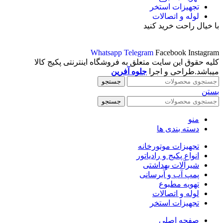
تجهیزات استخر
لوله و اتصالات
با خیال راحت خرید کنید
Whatsapp
Telegram
Facebook
Instagram
کلیه حقوق این سایت متعلق به فروشگاه اینترنتی پکیج کالا
میباشد.طراحی و اجرا
جلوه آفرین
جستجو
بستن
جستجو
منو
دسته بندی ها
تجهیزات موتورخانه
انواع پکیج و رادیاتور
شیرآلات بهداشتی
پمپ آب و آبرسانی
تهویه مطبوع
لوله و اتصالات
تجهیزات استخر
صفحه اصلی