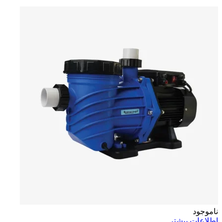
ناموجود
اطلاعات بیشتر