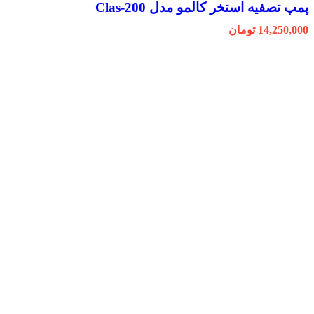
پمپ تصفیه استخر کالمو مدل Clas-200
14,250,000
تومان