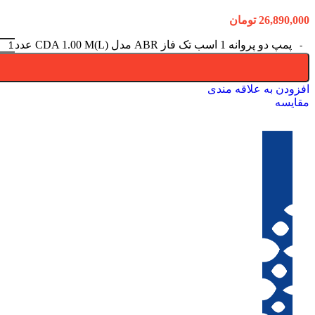
26,890,000
تومان
پمپ دو پروانه 1 اسب تک فاز ABR مدل (CDA 1.00 M(L عدد
افزودن به علاقه مندی
مقایسه