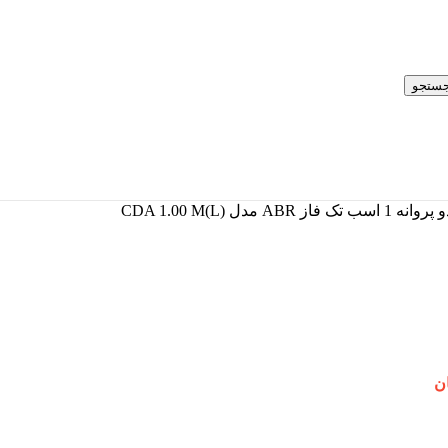
ستجو
تک فاز ABR مدل (CDA 1.00 M(L
ن