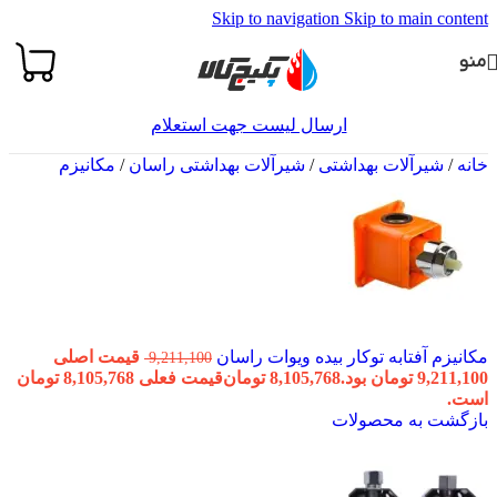
Skip to navigation
Skip to main content
منو
ارسال لیست جهت استعلام
خانه
/
شیرآلات بهداشتی
/
شیرآلات بهداشتی راسان
/
مکانیزم
مکانیزم آفتابه توکار بیده ویوات راسان
قیمت اصلی
9,211,100
9,211,100 تومان بود.
8,105,768
تومان
قیمت فعلی 8,105,768 تومان
است.
بازگشت به محصولات