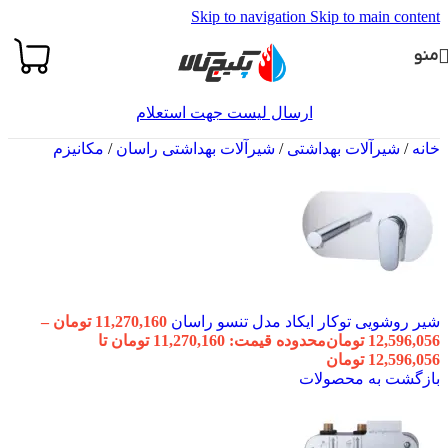
Skip to navigation
Skip to main content
منو
ارسال لیست جهت استعلام
خانه
/
شیرآلات بهداشتی
/
شیرآلات بهداشتی راسان
/
مکانیزم
شیر روشویی توکار ایکاد مدل تنسو راسان
11,270,160
تومان
–
12,596,056
تومان
محدوده قیمت: 11,270,160 تومان تا
12,596,056 تومان
بازگشت به محصولات