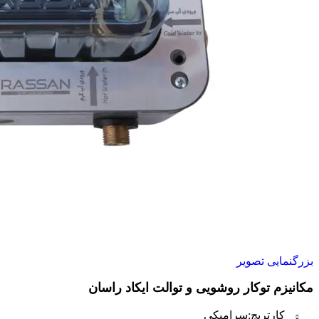
بزرگنمایی تصویر
مکانیزم توکار روشویی و توالت ایکاد راسان
کارتریج:
سرامیکی