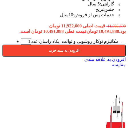
گارانتی:
5 سال
جنس:
برنج
خدمات پس از فروش:
10سال
قیمت اصلی 11,922,600 تومان
11,922,600
بود.
10,491,888
تومان
قیمت فعلی 10,491,888 تومان است.
مکانیزم توکار روشویی و توالت ایکاد راسان عدد
افزودن به سبد خرید
افزودن به علاقه مندی
مقایسه