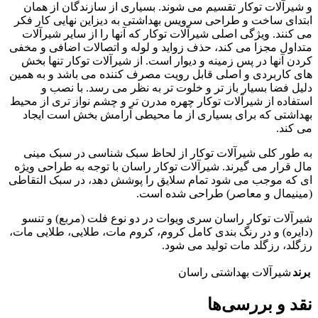
و شیرآلات توکار تقسیم می شوند. بسیاری از سازندگان از همان
ابتدای ساخت و طراحی سرویس بهداشتی به دیزاین نهایی کار فکر
می کنند. ویژگی اصلی شیرآلات توکار که آنها را از سایر شیرآلات
متداول مجزا می کند، حذف زواید و لوله و اتصالات اضافی و مخفی
کردن آنها در پس زمینه و دیوار است. از شیرآلات توکار تنها بخش
های کاربردی و اصلی قابل رویت مصرف کننده می باشد و به همین
دلیل فضا بسیار باز تر و خلوت تر به نظر می رسد. با نصب و
استفاده از شیرآلات توکار چهره مدرن تر و چشم نواز تری از محیط
بهداشتی که برای بسیاری از ما محیطی آرامش بخش است ایجاد
می کند.
به طور کلی شیرآلات توکار از لحاظ سبک شناسی در سبک مینی
مال قرار می گیرند. شیرآلات توکار راسان با توجه به طراحی ویژه
ای که موجب می شود تمام سلایق را پوشش دهد، در سبک التقاطی
(مینیمال و معاصر) طراحی شده است.
شیرآلات توکار راسان سری ویوات در دو نوع فلت (مربع) و تنسو
(دایره) و در رنگ بندی کامل کروم، کروم مات، طلایی، طلایی مات،
رزگلد، رزگلد مات تولید می شود.
برند
شیرآلات بهداشتی راسان
نقد و بررسی‌ها