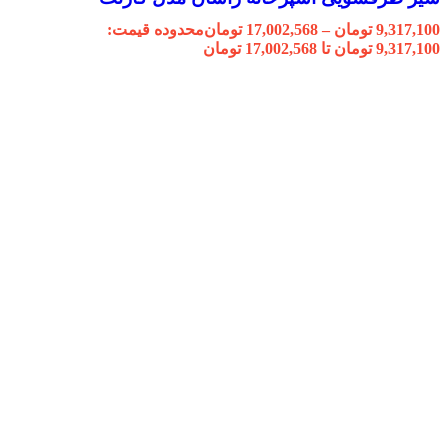
9,317,100
تومان
–
17,002,568
تومان
محدوده قیمت:
9,317,100 تومان تا 17,002,568 تومان