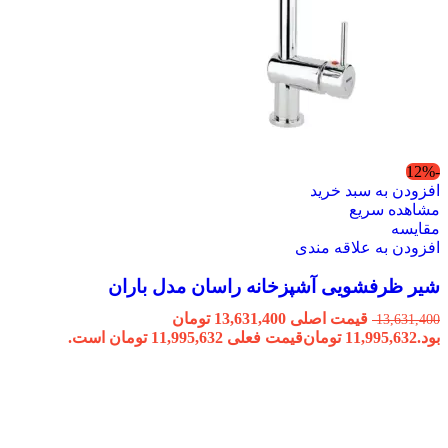
-12%
افزودن به سبد خرید
مشاهده سریع
مقایسه
افزودن به علاقه مندی
شیر ظرفشویی آشپزخانه راسان مدل باران
قیمت اصلی 13,631,400 تومان
13,631,400
بود.
11,995,632
تومان
قیمت فعلی 11,995,632 تومان است.