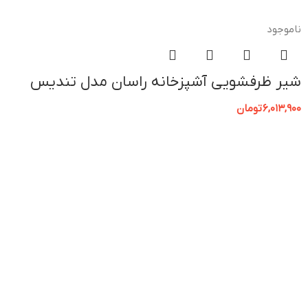
ناموجود
شیر ظرفشویی آشپزخانه راسان مدل تندیس
6,013,900
تومان