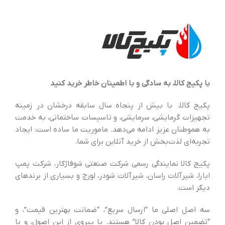
با پکیج کالا، به سادگی و با اطمینان خاطر خرید کنید
پکیج کالا، با بیش از پنجاه سال سابقه درخشان در زمینه
تجهیزات گرمایشی، سرمایشی، و تاسیسات ساختمانی، به خدمت
به هموطنان عزیز ادامه می‌دهد. ماموریت ما ساده است: ایجاد
تجربه‌ای لذت‌بخش از خرید آنلاین برای شما.
پکیج کالا نمایندگی رسمی شرکت صنعتی شوفاژکار، شرکت پمپ
ابارا، شیرآلات راسان، شیرآلات شودر، لورچ و بسیاری از برندهای
دیگر است.
سه اصل اصلی ما “ارسال سریع”، “ضمانت بهترین قیمت”، و
“تضمین اصل بودن کالا” هستند. با پیروی از این اصول، و با