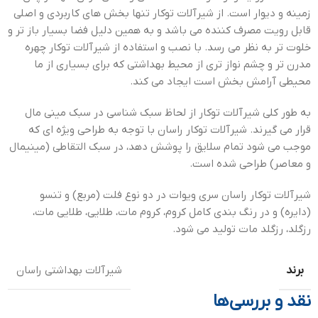
زمینه و دیوار است. از شیرآلات توکار تنها بخش های کاربردی و اصلی
قابل رویت مصرف کننده می باشد و به همین دلیل فضا بسیار باز تر و
خلوت تر به نظر می رسد. با نصب و استفاده از شیرآلات توکار چهره
مدرن تر و چشم نواز تری از محیط بهداشتی که برای بسیاری از ما
محیطی آرامش بخش است ایجاد می کند.
به طور کلی شیرآلات توکار از لحاظ سبک شناسی در سبک مینی مال
قرار می گیرند. شیرآلات توکار راسان با توجه به طراحی ویژه ای که
موجب می شود تمام سلایق را پوشش دهد، در سبک التقاطی (مینیمال
و معاصر) طراحی شده است.
شیرآلات توکار راسان سری ویوات در دو نوع فلت (مربع) و تنسو
(دایره) و در رنگ بندی کامل کروم، کروم مات، طلایی، طلایی مات،
رزگلد، رزگلد مات تولید می شود.
برند
شیرآلات بهداشتی راسان
نقد و بررسی‌ها