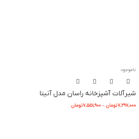
ناموجود
شیرآلات آشپزخانه راسان مدل آنیتا
7,297,000
تومان
–
7,551,900
تومان