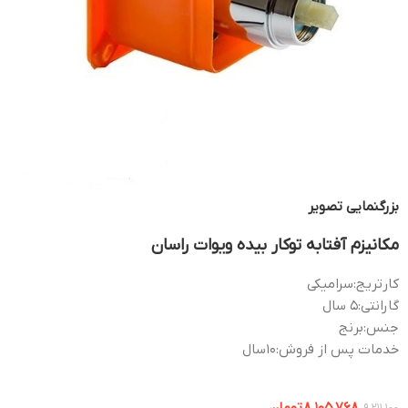
بزرگنمایی تصویر
مکانیزم آفتابه توکار بیده ویوات راسان
کارتریج:
سرامیکی
گارانتی:
5 سال
جنس:
برنج
خدمات پس از فروش:
10سال