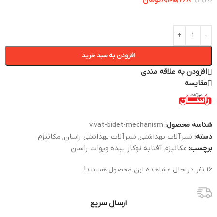
8,105,768
تومان
9,211,100
افزودن به سبد خرید
افزودن به علاقه مندی
مقایسه
شناسه محصول:
vivat-bidet-mechanism
دسته:
شیرآلات بهداشتی
,
شیرآلات بهداشتی راسان
,
مکانیزم
برچسب:
مکانیزم آفتابه توکار بیده ویوات راسان
16
نفر در حال مشاهده این محصول هستند!
ارسال سریع