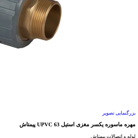
بزرگنمایی تصویر
مهره ماسوره یکسر مغزی استیل 63 UPVC پیمتاش
لوله و اتصالات پیمتاش