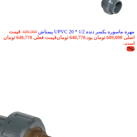
مهره ماسوره یکسر دنده 1/2 * 20 UPVC پیمتاش
قیمت
689,000
اصلی 689,000 تومان بود.
640,770
تومان
قیمت فعلی 640,770 تومان
است.
-7%