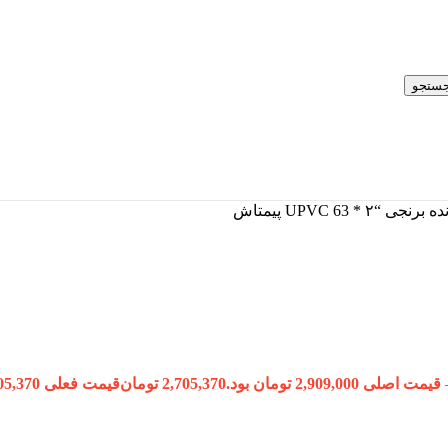
ستجو
* 63 UPVC پیمتاش
قیمت اصلی 2,909,000 تومان بود.
2,705,370
تومان
قیمت فعلی 2,705,370 تومان است.