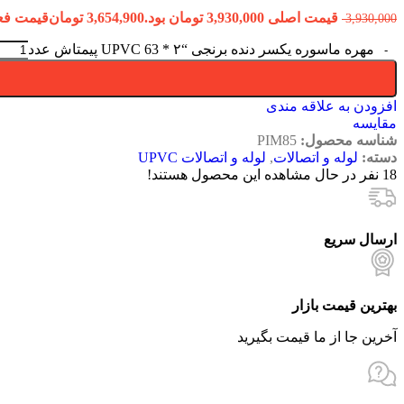
قیمت اصلی 3,930,000 تومان بود.
3,654,900
تومان
قیمت فعلی 3,654,900 ت
3,930,000
مهره ماسوره یکسر دنده برنجی “۲ * 63 UPVC پیمتاش عدد
افزودن به علاقه مندی
مقایسه
شناسه محصول:
PIM85
دسته:
لوله و اتصالات
,
لوله و اتصالات UPVC
18
نفر در حال مشاهده این محصول هستند!
ارسال سریع
بهترین قیمت بازار
آخرین جا از ما قیمت بگیرید