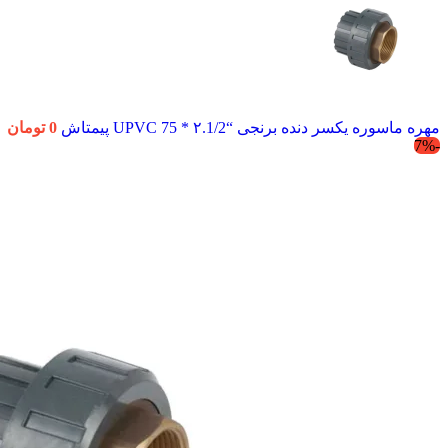
مهره ماسوره یکسر دنده برنجی “۲.1/2 * 75 UPVC پیمتاش
0
تومان
-7%