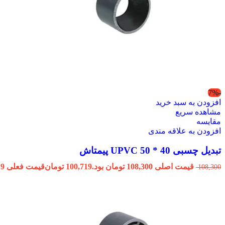
-7%
افزودن به سبد خرید
مشاهده سریع
مقایسه
افزودن به علاقه مندی
تبدیل چسبی 40 * 50 UPVC پیمتاش
قیمت اصلی 108,300 تومان بود.
100,719
تومان
قیمت فعلی 100,719 تومان است.
108,300