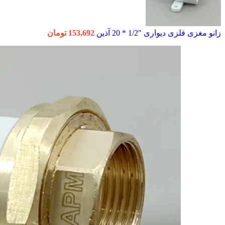
زانو مغزی فلزی دیواری "1/2 * 20 آذین
153,692
تومان