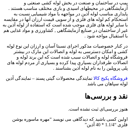
پمپ در ساختمان و صنعت در بخش لوله کشی صنعتی و
آزمایشگاهی در محیطهای اسیدی و بازی مختلف مناسب هستند .
پایداری مناسب لوله آذین در مواجهه با مواد شیمیایی نسبت به
استحکام کم لوله های فلزی و از سویی قیمت ارزان آنها در مقایسه
با سایر لوله های فلزی موجب شده است که استفاده از لوله آذین به
غیر از ساختمان در صنایع آزمایشگاهی , کشاورزی و مواد غذایی هم
با استقبال مواجه شود .
در کنار خصوصیات مذکور اجرای نسبتا آسان و ارزان این نوع لوله
کشی و امکان دسترسی به لوله و اتصالات این مارک در بیشتر
فروشگاه لوله و اتصالات سبب شده است که این برند لوله و
اتصالات طرفداران بسیاری پیدا کرده و بسیاری از مردم لوله های
پلی پروپلین را به نام لوله آذین بشناسند .
فروشگاه پکیج کالا
نمایندگی محصولات گیتی پسند – نمایندگی آذین
لوله سپاهان می باشد
نقد و بررسی‌ها
هنوز بررسی‌ای ثبت نشده است.
اولین کسی باشید که دیدگاهی می نویسد “مهره ماسوره بوشن
فلزی “1.1/4 * 40 آذین”