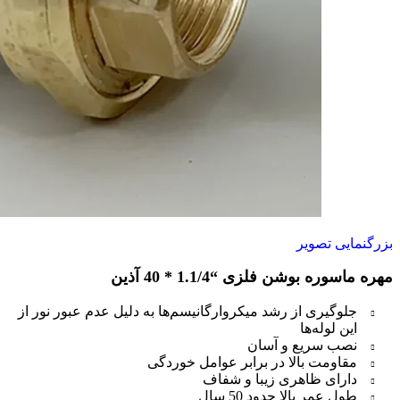
بزرگنمایی تصویر
مهره ماسوره بوشن فلزی “1.1/4 * 40 آذین
جلوگیری از رشد میکروارگانیسم‌ها به دلیل عدم عبور نور از
این لوله‌ها
نصب سریع و آسان
مقاومت بالا در برابر عوامل خوردگی
دارای ظاهری زیبا و شفاف
طول عمر بالا حدود 50 سال