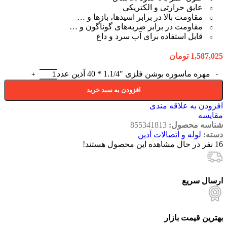
عایق حرارتی و الکتریکی
مقاومت بالا در برابر اسیدها، بازها و …
مقاومت در برابر ضربه‌های گوناگون و …
قابل استفاده برای آب سرد و داغ
1,587,025
تومان
مهره ماسوره بوشن فلزی "1.1/4 * 40 آذین عدد
افزودن به سبد خرید
افزودن به علاقه مندی
مقایسه
شناسه محصول:
855341813
دسته:
لوله و اتصالات آذین
16
نفر در حال مشاهده این محصول هستند!
ارسال سریع
بهترین قیمت بازار