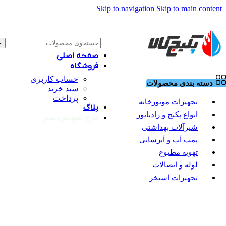
Skip to navigation
Skip to main content
ج
صفحه اصلی
فروشگاه
حساب کاربری
دسته بندی محصولات
سبد خرید
پرداخت
تجهیزات موتورخانه
بلاگ
انواع پکیج و رادیاتور
طرح تعویض سبز
شیرآلات بهداشتی
پمپ آب و آبرسانی
تهویه مطبوع
لوله و اتصالات
تجهیزات استخر