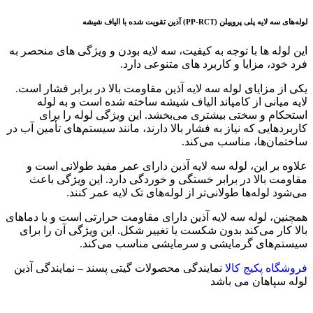
لوله‌های سه لایه پلی پروپیلن
(PP-RCT)
آذین تقویت شده با الیاف شیشه
این لوله ها با توجه به کیفیت، سه لایه بودن و ویژگی های منحصر به
فرد خود، مزایا و کاربرد های متنوعی دارد.
یکی از مزایای لوله سه لایه آذین مقاومت بالا در برابر فشار است.
لایه میانی از کامپاند الیاف شیشه ساخته شده است و به لوله
استحکام و سختی بیشتری می‌بخشد. این ویژگی لوله را برای
کاربردهایی که نیاز به فشار بالا دارند، مانند سیستم‌های تأمین آب در
ساختمان‌ها، مناسب می‌کند.
علاوه بر این، لوله سه لایه آذین دارای عمر مفید طولانی است و
مقاومت بالا در برابر خستگی و خوردگی دارد. این ویژگی باعث
می‌شود لوله‌ها طولانی‌تر از لوله‌های تک لایه عمر کنند.
همچنین، لوله سه لایه آذین دارای مقاومت حرارتی است و با دماهای
بالا کار می‌کند بدون شکست یا تغییر شکل. این ویژگی آن را برای
سیستم‌های گرمایشی و سرمایشی مناسب می‌کند.
فروشگاه پکیج کالا
نمایندگی محصولات گیتی پسند – نمایندگی آذین
لوله سپاهان می باشد