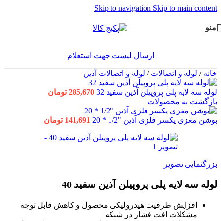
Skip to navigation
Skip to main content
منو
ارسال لیست جهت استعلام
خانه
/
لوله و اتصالات
/
لوله و اتصالات آذین
لوله سه لایه پلی پروپیلن آذین سفید 32
285,670
تومان
بازگشت به محصولات
بوشن مغزی یکسر فلزی آذین "1/2 * 20
141,691
تومان
بزرگنمایی تصویر
لوله سه لایه پلی پروپیلن آذین سفید 40
افزايش ظرفيت هيدروليکی محصول و كاهش قابل توجه
مشكلات افت فشار در شبكه