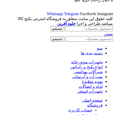
Whatsapp
Telegram
Facebook
Instagram
کلیه حقوق این سایت متعلق به فروشگاه اینترنتی پکیج کالا
میباشد.طراحی و اجرا
جلوه آفرین
جستجو
بستن
جستجو
منو
دسته بندی ها
تجهیزات موتورخانه
انواع پکیج و رادیاتور
شیرآلات بهداشتی
پمپ آب و آبرسانی
تهویه مطبوع
لوله و اتصالات
تجهیزات استخر
صفحه اصلی
فروشگاه
حساب کاربری
سبد خرید