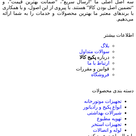
سه اصل اصلی ما “ارسال سریع”، “ضمانت بهترین قیمت”، و
“تضمین اصل بودن کالا” هستند. با پیروی از این اصول، و با همکاری
با برندهای معتبر ما بهترین محصولات و خدمات را به شما ارائه
می‌دهیم.
اطلاعات بیشتر
بلاگ
سوالات متداول
درباره
پکیج کالا
ارتباط با ما
قوانین و مقررات
فروشگاه
دسته بندی محصولات
تجهیزات موتورخانه
انواع پکیج و رادیاتور
شیرآلات بهداشتی
تهویه مطبوع
تجهیزات استخر
لوله و اتصالات
با خیال راحت خرید کنید