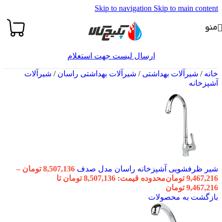
Skip to navigation
Skip to main content
منو
ارسال لیست جهت استعلام
خانه
/
شیرآلات بهداشتی
/
شیرآلات بهداشتی راسان
/
شیرآلات
آشپزخانه
شیر ظرفشویی آشپزخانه راسان مدل صدف
8,507,136
تومان
–
9,467,216
تومان
محدوده قیمت: 8,507,136 تومان تا
9,467,216 تومان
بازگشت به محصولات