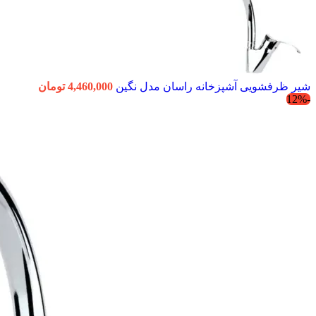
شیر ظرفشویی آشپزخانه راسان مدل نگین
4,460,000
تومان
-12%