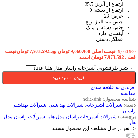
ارتفاع از آبریز: 25.5
ارتفاع از دسته: 9
عرض: 23
جنس تنه: آلیاژ برنج
جنس دسته: زاماک
آبفشان: دارد
عملگر: دستی
قیمت اصلی 9,060,900 تومان بود.
7,973,592
تومان
قیمت
9,060,900
فعلی 7,973,592 تومان است.
شیر ظرفشویی آشپزخانه راسان مدل هلیا عدد
افزودن به سبد خرید
افزودن به علاقه مندی
مقایسه
شناسه محصول:
helia-sink
دسته:
شیرآلات آشپزخانه
,
شیرآلات بهداشتی
,
شیرآلات بهداشتی
راسان
برچسب:
شیرآلات آشپزخانه راسان مدل هلیا
,
شیرآلات راسان مدل
هلیا
15
نفر در حال مشاهده این محصول هستند!