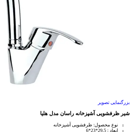
بزرگنمایی تصویر
شیر ظرفشویی آشپزخانه راسان مدل هلیا
نوع محصول: ظرفشویی آشپزخانه
ابعاد : 29.5*23*6