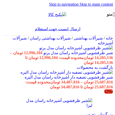
Skip to navigation
Skip to main content
منو
ارسال لیست جهت استعلام
خانه
/
شیرآلات بهداشتی
/
شیرآلات بهداشتی راسان
/
شیرآلات
آشپزخانه
شیر ظرفشویی آشپزخانه راسان مدل برتو
12,996,104
تومان
–
14,205,136
تومان
محدوده قیمت: 12,996,104 تومان تا
14,205,136 تومان
بازگشت به محصولات
شیر ظرفشویی تصفیه دار آشپزخانه راسان مدل الیزه
25,687,816
تومان
–
34,487,816
تومان
محدوده قیمت:
25,687,816 تومان تا 34,487,816 تومان
-12%
بزرگنمایی تصویر