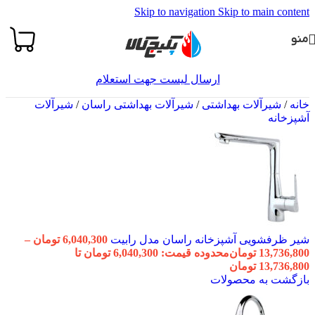
Skip to navigation
Skip to main content
منو
ارسال لیست جهت استعلام
خانه
/
شیرآلات بهداشتی
/
شیرآلات بهداشتی راسان
/
شیرآلات
آشپزخانه
شیر ظرفشویی آشپزخانه راسان مدل رابیت
6,040,300
تومان
–
13,736,800
تومان
محدوده قیمت: 6,040,300 تومان تا
13,736,800 تومان
بازگشت به محصولات