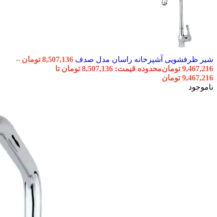
شیر ظرفشویی آشپزخانه راسان مدل صدف
8,507,136
تومان
–
9,467,216
تومان
محدوده قیمت: 8,507,136 تومان تا
9,467,216 تومان
ناموجود