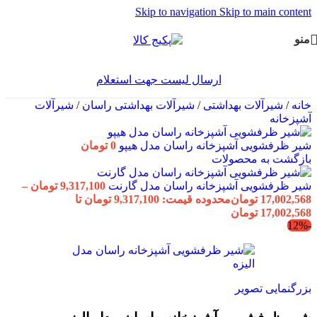
Skip to navigation
Skip to main content
منو
ارسال لیست جهت استعلام
خانه
/
شیرآلات بهداشتی
/
شیرآلات بهداشتی راسان
/
شیرآلات
آشپزخانه
شیر ظرفشویی آشپزخانه راسان مدل هیپو
0
تومان
بازگشت به محصولات
شیر ظرفشویی آشپزخانه راسان مدل گارنت
9,317,100
تومان
–
17,002,568
تومان
محدوده قیمت: 9,317,100 تومان تا
17,002,568 تومان
-12%
بزرگنمایی تصویر