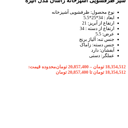
شیر ظرفشویی آشپزخانه راسان مدل الیزه
نوع محصول: ظرفشویی آشپزخانه
ابعاد : 34*25*5.5
ارتفاع از آبریز: 21
ارتفاع از دسته : 34
عرض: 5.5
جنس تنه: آلیاژ برنج
جنس دسته: زاماک
آبفشان: دارد
عملگر: دستی
18,354,512
تومان
–
20,857,400
تومان
محدوده قیمت:
18,354,512 تومان تا 20,857,400 تومان