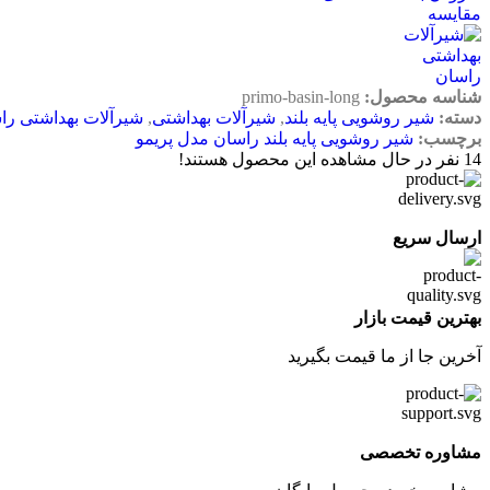
مقایسه
شناسه محصول:
primo-basin-long
دسته:
شیر روشویی پایه بلند
,
شیرآلات بهداشتی
,
شیرآلات بهداشتی را
برچسب:
شیر روشویی پایه بلند راسان مدل پریمو
14
نفر در حال مشاهده این محصول هستند!
ارسال سریع
بهترین قیمت بازار
آخرین جا از ما قیمت بگیرید
مشاوره تخصصی