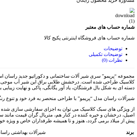
مشاوره خرید محصول رایگان
شماره حساب های معتبر
شماره حساب های فروشگاه اینترنتی پکیج کالا
توضیحات
توضیحات تکمیلی
نظرات (0)
مجموعه “پریمو” سری شیر آلات ساختمانی و دکوراتیو جدید راسان است
کلاسیک طراحی شده است. درخشش طلایی براق این شیر آب موجی از ا
دسته ای به شکل بال فرشتگان، یاد آور یگانگی، پاکی و نهایت زیبایی 
شیرآلات راسان مدل “پریمو” با طراحی منحصر به فرد خود و تنوع رنگ
از ویژگی های سبک کلاسیک می توان به اجزای سفارشی سازی شده و ن
اصیل، درخشان و خیره کننده در کنار هم، متریال گران قیمت مانند سن
پیش از میلاد برمی گردد، هنوز و تا همیشه طرفداران خاص و ویژه خود 
برند
شیرآلات بهداشتی راسا