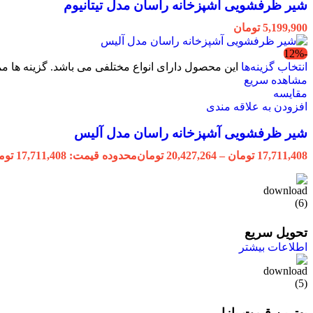
شیر ظرفشویی آشپزخانه راسان مدل تیتانیوم
5,199,900
تومان
-12%
انتخاب گزینه‌ها
این محصول دارای انواع مختلفی می باشد. گزینه ها
مشاهده سریع
مقایسه
افزودن به علاقه مندی
شیر ظرفشویی آشپزخانه راسان مدل آلیس
17,711,408
تومان
–
20,427,264
تومان
محدوده قیمت: 17,711,408 تومان تا 20,427,264 تومان
تحویل سریع
اطلاعات بیشتر