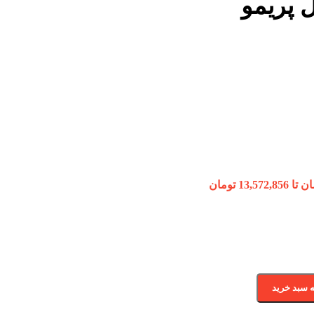
 پریمو
ه سبد خرید