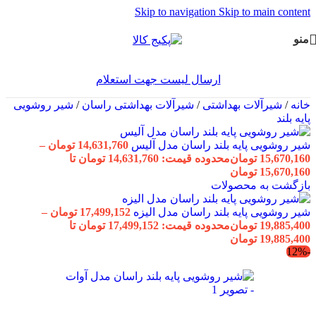
Skip to navigation
Skip to main content
منو
ارسال لیست جهت استعلام
خانه
/
شیرآلات بهداشتی
/
شیرآلات بهداشتی راسان
/
شیر روشویی
پایه بلند
شیر روشویی پایه بلند راسان مدل آلیس
14,631,760
تومان
–
15,670,160
تومان
محدوده قیمت: 14,631,760 تومان تا
15,670,160 تومان
بازگشت به محصولات
شیر روشویی پایه بلند راسان مدل الیزه
17,499,152
تومان
–
19,885,400
تومان
محدوده قیمت: 17,499,152 تومان تا
19,885,400 تومان
-12%