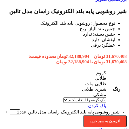
شیر روشویی پایه بلند الکترونیک راسان مدل تالین
نوع محصول: روشویی پایه بلند الکترونیک
جنس تنه: آلیاژ برنج
جنس دسته: ندارد
آبفشان: دارد
عملگر: برقی
31,670,408
تومان
–
32,188,904
تومان
محدوده قیمت:
31,670,408 تومان تا 32,188,904 تومان
کروم
طلایی
طلایی مات
رنگ
شیری طلایی
مشکی
پاک کردن
شیر روشویی پایه بلند الکترونیک راسان مدل تالین عدد
افزودن به سبد خرید