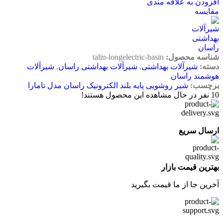
افزودن به علاقه مندی
مقایسه
شناسه محصول:
talin-longelectric-basin
دسته:
شیرآلات بهداشتی
,
شیرآلات بهداشتی راسان
,
شیرآلات
هوشمند راسان
برچسب:
شیر روشویی پایه بلند الکترونیک راسان مدل تامارا
10
نفر در حال مشاهده این محصول هستند!
ارسال سریع
بهترین قیمت بازار
آخرین جا از ما قیمت بگیرید