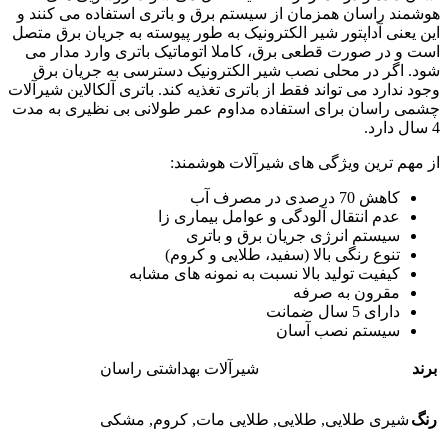
هوشمند راسان همزمان از سیستم برق و باتری استفاده می کنند و
این یعنی آداپتور شیر الکترونیک به طور پیوسته به جریان برق متصل
است و در صورت قطعی برق، کاملا اتوماتیک باتری وارد مدار می
شود. اگر در محلی نصب شیر الکترونیک دسترسی به جریان برق
وجود ندارد می تواند فقط از باتری تغذیه کند. باتری آلکالاین شیرآلات
چشمی راسان برای استفاده مداوم عمر طولانی بی نظیری به مدت
4 سال دارد.
از مهم ترین ویژگی های شیرآلات هوشمند:
کاهش 70 درصدی در مصرف آب
عدم انتقال آلودگی و عوامل بیماری زا
سیستم انرژی جریان برق و باتری
تنوع رنگی بالا (سفید، طلایی و کروم)
کیفیت تولید بالا نسبت به نمونه های مشابه
مقرون به صرفه
دارای 5 سال ضمانت
سیستم نصب آسان
برند
شیرآلات بهداشتی راسان
رنگ
شیری طلایی
,
طلایی
,
طلایی مات
,
کروم
,
مشکی