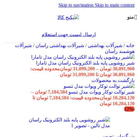
Skip to navigation
Skip to main content
منو
ارسال لیست جهت استعلام
خانه
/
شیرآلات بهداشتی
/
شیرآلات بهداشتی راسان
/
شیرآلات
هوشمند راسان
شیر روشویی پایه بلند الکترونیک راسان مدل تامارا
30,891,960
تومان
–
31,099,200
تومان
محدوده قیمت:
30,891,960 تومان تا 31,099,200 تومان
بازگشت به محصولات
شیر توالت توکار ویوات مدل تنسو
7,184,584
تومان
–
10,284,120
تومان
محدوده قیمت: 7,184,584 تومان تا
10,284,120 تومان
-12%
بزرگنمایی تصویر