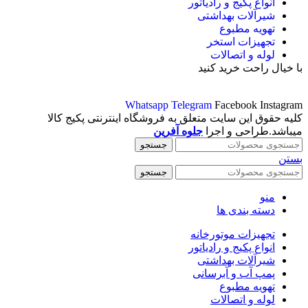
انواع پکیج و رادیاتور
شیرآلات بهداشتی
تهویه مطبوع
تجهیزات استخر
لوله و اتصالات
با خیال راحت خرید کنید
Whatsapp
Telegram
Facebook
Instagram
کلیه حقوق این سایت متعلق به فروشگاه اینترنتی پکیج کالا
میباشد.طراحی و اجرا
جلوه آفرین
جستجو
بستن
جستجو
منو
دسته بندی ها
تجهیزات موتورخانه
انواع پکیج و رادیاتور
شیرآلات بهداشتی
پمپ آب و آبرسانی
تهویه مطبوع
لوله و اتصالات