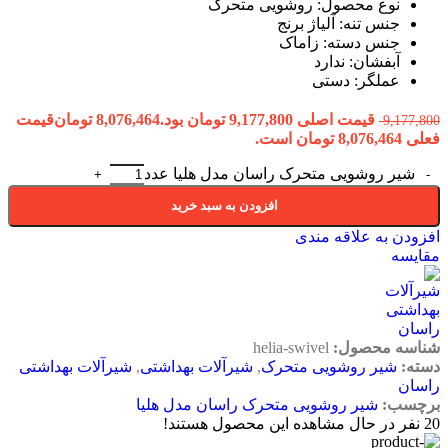
نوع محصول: روشویی متحرک
جنس تنه: آلیاژ برنج
جنس دسته: زاماک
آبفشان: ندارد
عملگر: دستی
قیمت اصلی 9,177,800 تومان بود.
8,076,464
تومان
قیمت
9,177,800
فعلی 8,076,464 تومان است.
شیر روشویی متحرک راسان مدل هلیا عدد
افزودن به سبد خرید
افزودن به علاقه مندی
مقایسه
شناسه محصول:
helia-swivel
دسته:
شیر روشویی متحرک
,
شیرآلات بهداشتی
,
شیرآلات بهداشتی
راسان
برچسب:
شیر روشویی متحرک راسان مدل هلیا
20
نفر در حال مشاهده این محصول هستند!