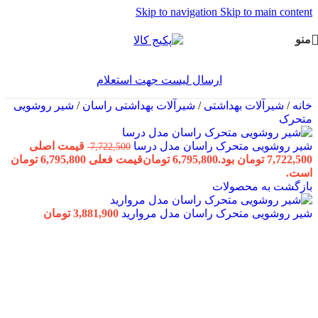
Skip to navigation
Skip to main content
منو
ارسال لیست جهت استعلام
خانه
/
شیرآلات بهداشتی
/
شیرآلات بهداشتی راسان
/
شیر روشویی
متحرک
شیر روشویی متحرک راسان مدل درسا
قیمت اصلی
7,722,500
7,722,500 تومان بود.
6,795,800
تومان
قیمت فعلی 6,795,800 تومان
است.
بازگشت به محصولات
شیر روشویی متحرک راسان مدل مروارید
3,881,900
تومان