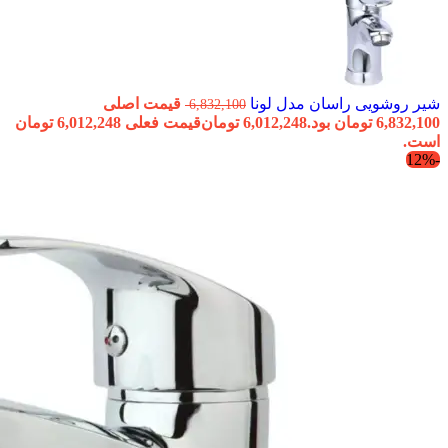
شیر روشویی راسان مدل لونا
قیمت اصلی
6,832,100
6,832,100 تومان بود.
6,012,248
تومان
قیمت فعلی 6,012,248 تومان
است.
-12%