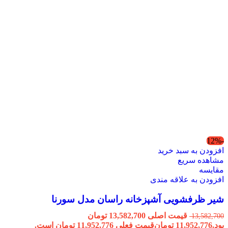
-12%
افزودن به سبد خرید
مشاهده سریع
مقایسه
افزودن به علاقه مندی
شیر ظرفشویی آشپزخانه راسان مدل سورنا
قیمت اصلی 13,582,700 تومان
13,582,700
بود.
11,952,776
تومان
قیمت فعلی 11,952,776 تومان است.