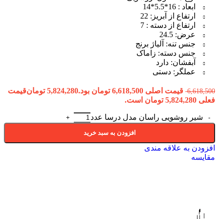
ابعاد : 16*5.5*14
ارتفاع از آبریز: 22
ارتفاع از دسته : 7
عرض: 24.5
جنس تنه: آلیاژ برنج
جنس دسته: زاماک
آبفشان: دارد
عملگر: دستی
قیمت اصلی 6,618,500 تومان بود.
5,824,280
تومان
قیمت
6,618,500
فعلی 5,824,280 تومان است.
شیر روشویی راسان مدل درسا عدد
افزودن به سبد خرید
افزودن به علاقه مندی
مقایسه