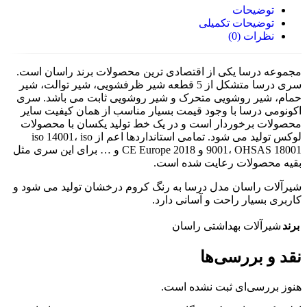
توضیحات
توضیحات تکمیلی
نظرات (0)
مجموعه درسا یکی از اقتصادی ترین محصولات برند راسان است.
سری درسا متشکل از 5 قطعه شیر ظرفشویی، شیر توالت، شیر
حمام، شیر روشویی متحرک و شیر روشویی ثابت می باشد. سری
اکونومی درسا با وجود قیمت بسیار مناسب از همان کیفیت سایر
محصولات برخوردار است و در یک خط تولید یکسان با محصولات
لوکس تولید می شود. تمامی استانداردها اعم از iso 14001، iso
9001، OHSAS 18001 و CE Europe 2018 و … برای این سری مثل
بقیه محصولات رعایت شده است.
شیرآلات راسان مدل درسا به رنگ کروم درخشان تولید می شود و
کاربری بسیار راحت و آسانی دارد.
برند
شیرآلات بهداشتی راسان
نقد و بررسی‌ها
هنوز بررسی‌ای ثبت نشده است.