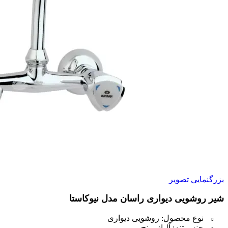
بزرگنمایی تصویر
شیر روشویی دیواری راسان مدل نیوکاستا
نوع محصول: روشویی دیواری
جنس تنه: آلیاژ برنج