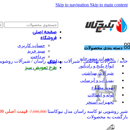
Skip to navigation
Skip to main content
ج
صفحه اصلی
فروشگاه
حساب کاربری
دسته بندی محصولات
سبد خرید
پرداخت
تجهیزات موتورخانه
خانه
/
شیرآلات بهداشتی
/
شیرآلات بهداشتی راسان
/
شیرآلات روشوی
بلاگ
انواع پکیج و رادیاتور
طرح تعویض سبز
شیرآلات بهداشتی
پمپ آب و آبرسانی
تهویه مطبوع
لوله و اتصالات
تجهیزات استخر
شیر روشویی تو کاسه راسان مدل نیوکاستا
قیمت اصلی 7,696,800 تومان بود.
7,696,800
بازگشت به محصولات