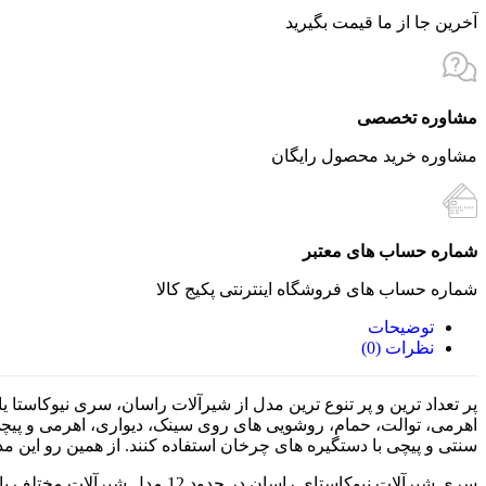
آخرین جا از ما قیمت بگیرید
مشاوره تخصصی
مشاوره خرید محصول رایگان
شماره حساب های معتبر
شماره حساب های فروشگاه اینترنتی پکیج کالا
توضیحات
نظرات (0)
پر تعداد ترین و پر تنوع ترین مدل از شیرآلات راسان، سری نیوکاست
اهرمی، توالت، حمام، روشویی های روی سینک، دیواری، اهرمی و پی
سنتی و پیچی با دستگیره های چرخان استفاده کنند. از همین رو این م
سری شیرآلات نیوکاستای راسان در حدود 12 مدل شیرآلات مختلف با کاربردهای متنوع را شامل می شود. رنگ آمیزی تمامی این ست به رنگ کروم استیل می باشد.