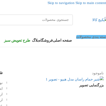
Skip to navigation
Skip to main content
سته بندی محصولات
صفحه اصلی
فروشگاه
بلاگ
طرح تعویض سبز
شی
ناموجود
نو
بزرگنمایی تصویر
ابعاد 
ارت
ار
عر