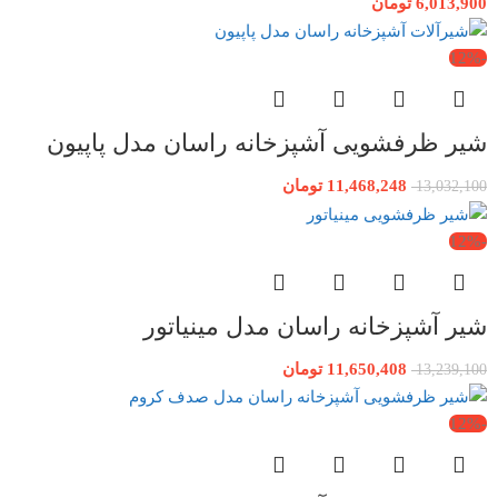
6,013,900
تومان
-12%
شیر ظرفشویی آشپزخانه راسان مدل پاپیون
11,468,248
تومان
13,032,100
-12%
شیر آشپزخانه راسان مدل مینیاتور
11,650,408
تومان
13,239,100
-12%