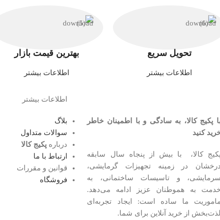
تحویل سریع
بهترین قیمت بازار
اطلاعات بیشتر
اطلاعات بیشتر
اطلاعات بیشتر
ا پکیج کالا، به سادگی و با اطمینان خاطر
بلاگ
رید کنید
سوالات متداول
درباره
پکیج کالا
کیج کالا، با بیش از پنجاه سال سابقه
ارتباط با ما
رخشان در زمینه تجهیزات گرمایشی،
قوانین و مقررات
رمایشی، و تاسیسات ساختمانی، به
فروشگاه
دمت به هموطنان عزیز ادامه می‌دهد.
اموریت ما ساده است: ایجاد تجربه‌ای
ذت‌بخش از خرید آنلاین برای شما.