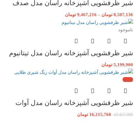
شیر ظرفشویی آشپزخانه راسان مدل صدف
8,507,136
تومان
–
9,467,216
تومان
ناموجود
شیر ظرفشویی آشپزخانه راسان مدل تیتانیوم
5,199,900
تومان
-12%
شیر ظرفشویی آشپزخانه راسان مدل آوات
16,215,760
تومان
18,427,000