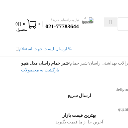
نیاز به راهنمایی دارید؟
0
0
0
021-77783644
محصول
% ارسال لیست جهت استعلام
آلات بهداشتی راسان
/
شیر حمام
/
شیر حمام راسان مدل هیپو
بازگشت به محصولات
ارسال سریع
بهترین قیمت بازار
آخرین جا از ما قیمت بگیرید