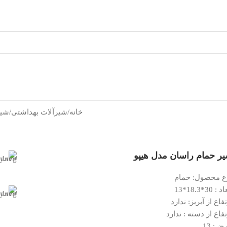
خانه
/
شیرآلات بهداشتی
/
شیر
ر حمام راسان مدل هیپو
ع محصول: حمام
: 30*18.3*13
فاع از آبریز: ندارد
تفاع از دسته : ندارد
ض: 13