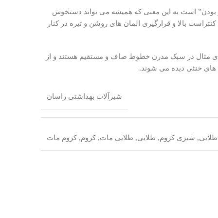
ز بودن” است به این معنی که همیشه می تواند دستخوش
نتراست بالا و قرارگیری المان های روشن و تیره در کنار
ای مثال در سبک مدرن خطوط صاف و مستقیم هستند و از
 های خنثی دیده می شوند.
شیرآلات بهداشتی راسان
لایی
,
شیری کروم
,
طلایی
,
طلایی مات
,
کروم
,
کروم مات