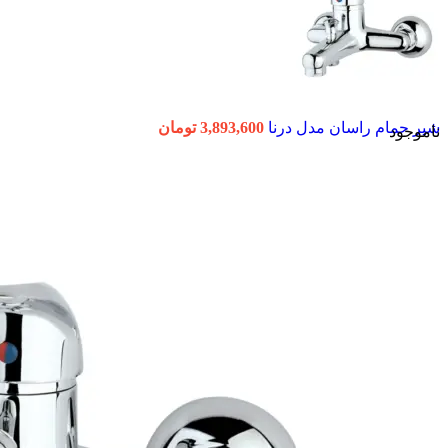
شیر حمام راسان مدل درنا
3,893,600
تومان
ناموجود