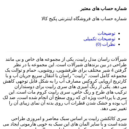
شماره حساب های معتبر
شماره حساب های فروشگاه اینترنتی پکیج کالا
توضیحات
توضیحات تکمیلی
نظرات (0)
شیرآلات راسان مدل رابیت، یکی از مجموعه های خاص و بی مانند
طراحی در بین برندهای شیرآلات است. این مجموعه با در نظر
گرفتن 4 شیر مختلف برای ظرفشویی، روشویی، حمام و توالت یک
مجموعه کامل است. “رابیت” راسان با انتقال سریع جریان آب و با
کارتریج اروپایی کروکس مصارف آب را به شکل قابل توجهی کاهش
می دهد. یکی از رنگ آمیزی های سری رابیت برای دوستداران
ترکیب های طرح و رنگ خاص، سری رابیت کروم مات است. این
سری با پرداخت ویژه ای که روی سطح آن انجام شده است، ضد لک
آب بوده و خشک شدن قطرات آب روی بدنه آن نمای زیبای آن را
تغییر نمی دهد.
سری کالکشن رابیت بر اساس سبک معاصر و امروزی طراحی
شده است و با سایر المان های این سبک به خوبی هارمونی ایجاد می