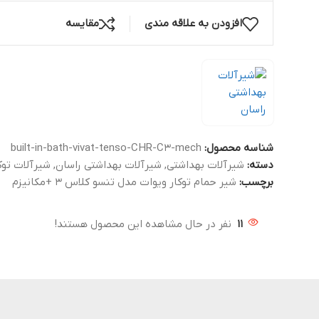
افزودن به علاقه مندی
مقایسه
شناسه محصول:
built-in-bath-vivat-tenso-CHR-C3-mech
دسته:
شیرآلات بهداشتی
,
شیرآلات بهداشتی راسان
,
شیرآلات توک
برچسب:
شیر حمام توکار ویوات مدل تنسو کلاس 3 +مکانیزم
11
نفر در حال مشاهده این محصول هستند!