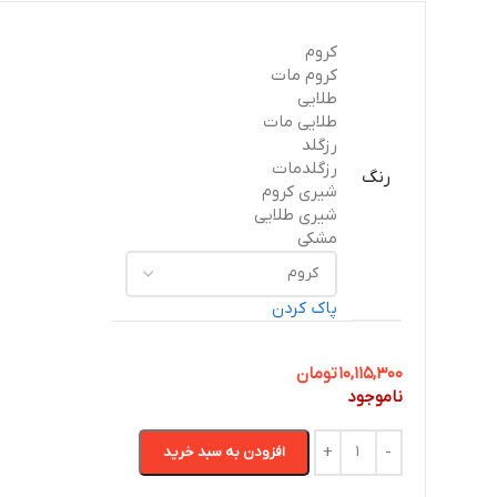
کروم
کروم مات
طلایی
طلایی مات
رزگلد
رزگلدمات
رنگ
شیری کروم
شیری طلایی
مشکی
پاک کردن
10,115,300
تومان
ناموجود
افزودن به سبد خرید