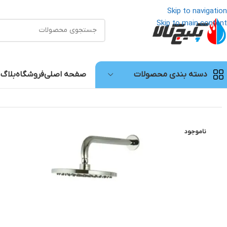
Skip to navigation
Skip to main content
صفحه اصلی
فروشگاه
بلاگ
دسته بندی محصولات
خانه
/
شیرآلات بهداشتی
/
شیرآلات بهداشتی راسان
/
شیرآلات توکار
/
شیر حمام توکار ویوات مدل تنسو کلاس 3 +مکانیز
ناموجود