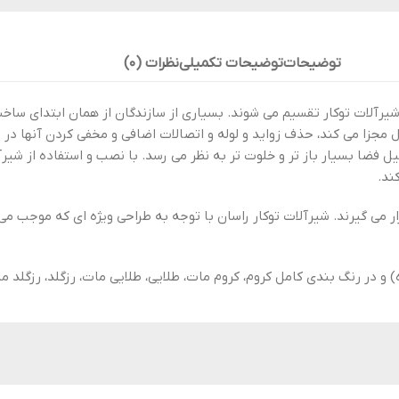
توضیحات
توضیحات تکمیلی
نظرات (0)
 شیرآلات توکار تقسیم می شوند. بسیاری از سازندگان از همان ابتدای ساخ
اول مجزا می کند، حذف زواید و لوله و اتصالات اضافی و مخفی کردن آنها در
فضا بسیار باز تر و خلوت تر به نظر می رسد. با نصب و استفاده از شیرآل
ند.
ر می گیرند. شیرآلات توکار راسان با توجه به طراحی ویژه ای که موجب م
) و در رنگ بندی کامل کروم، کروم مات، طلایی، طلایی مات، رزگلد، رزگلد م