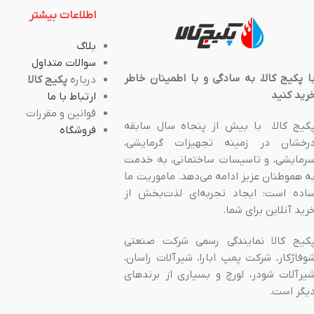
اطلاعات بیشتر
بلاگ
سوالات متداول
ا پکیج کالا، به سادگی و با اطمینان خاطر
درباره
پکیج کالا
رید کنید
ارتباط با ما
قوانین و مقررات
کیج کالا، با بیش از پنجاه سال سابقه
فروشگاه
رخشان در زمینه تجهیزات گرمایشی،
رمایشی، و تاسیسات ساختمانی، به خدمت
ه هموطنان عزیز ادامه می‌دهد. ماموریت ما
اده است: ایجاد تجربه‌ای لذت‌بخش از
رید آنلاین برای شما.
کیج کالا نمایندگی رسمی شرکت صنعتی
وفاژکار، شرکت پمپ ابارا، شیرآلات راسان،
یرآلات شودر، لورچ و بسیاری از برندهای
یگر است.