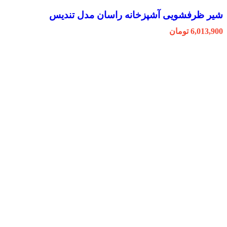
شیر ظرفشویی آشپزخانه راسان مدل تندیس
6,013,900
تومان