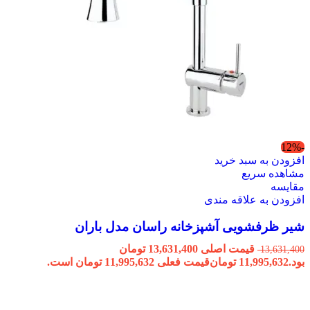
-12%
افزودن به سبد خرید
مشاهده سریع
مقایسه
افزودن به علاقه مندی
شیر ظرفشویی آشپزخانه راسان مدل باران
قیمت اصلی 13,631,400 تومان
13,631,400
بود.
11,995,632
تومان
قیمت فعلی 11,995,632 تومان است.