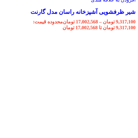
شیر ظرفشویی آشپزخانه راسان مدل گارنت
9,317,100
تومان
–
17,002,568
تومان
محدوده قیمت:
9,317,100 تومان تا 17,002,568 تومان