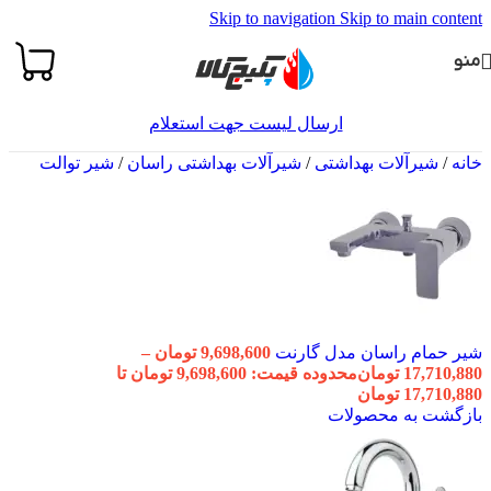
Skip to navigation
Skip to main content
منو
ارسال لیست جهت استعلام
خانه
/
شیرآلات بهداشتی
/
شیرآلات بهداشتی راسان
/
شیر توالت
شیر حمام راسان مدل گارنت
9,698,600
تومان
–
17,710,880
تومان
محدوده قیمت: 9,698,600 تومان تا
17,710,880 تومان
بازگشت به محصولات