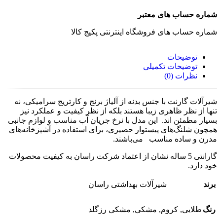
شماره حساب های معتبر
شماره حساب های فروشگاه اینترنتی پکیج کالا
توضیحات
توضیحات تکمیلی
نظرات (0)
شیرآلات گارنت با جنس بدنه از آلیاژ برنج و کارتریج سرامیکی، نه
تنها از نظر ظاهری زیبا هستند بلکه از نظر کیفیت و عملکرد نیز
بسیار مطمئن اند. این مدل با نرخ جریان آب مناسب و لوازم جانبی
همچون شلنگ‌های پیستوار حصیری، برای استفاده در آشپزخانه‌های
مدرن و ساده مناسب می‌باشند.
گارانتی 5 ساله نشان از اعتماد شرکت راسان به کیفیت محصولات
خود دارد.
برند
شیرآلات بهداشتی راسان
رنگ
طلایی
,
کروم
,
مشکی
,
مشکی رزگلد