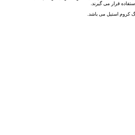
تفاده قرار می گیرند.