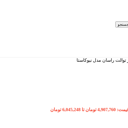
ستجو
توالت راسان مدل نیوکاستا
ن تا 6,045,248 تومان