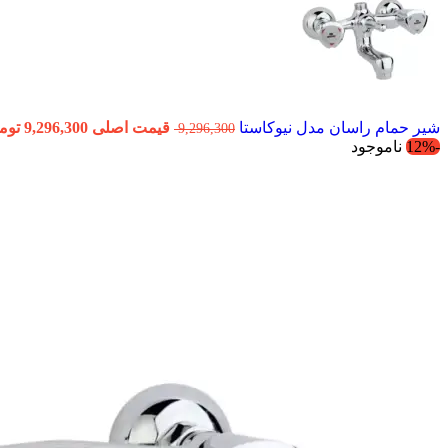
شیر حمام راسان مدل نیوکاستا
قیمت اصلی 9,296,300 تومان بود.
9,296,300
-12%
ناموجود