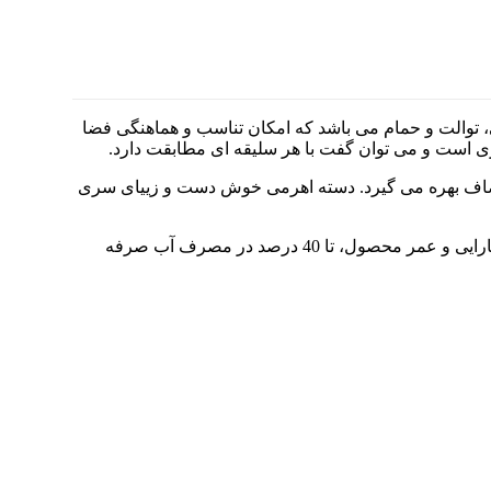
د شدند. این کالکشن 4 بخشی شامل شیر ظرفشویی، روشویی، توالت و حمام می باشد که امکان تناسب و هماهنگی فضا
 است و می توان گفت با هر سلیقه ای مطابقت دارد.
 صاف بهره می گیرد. دسته اهرمی خوش دست و زییای سری
در ساخت این سری از کارتریج اروپایی برند کروکس و پرلاتورهای کاهنده مصرف برند نئوپرل آلمان استفاده شده است که در عین افزایش کارایی و عمر محصول، تا 40 درصد در مصرف آب صرفه