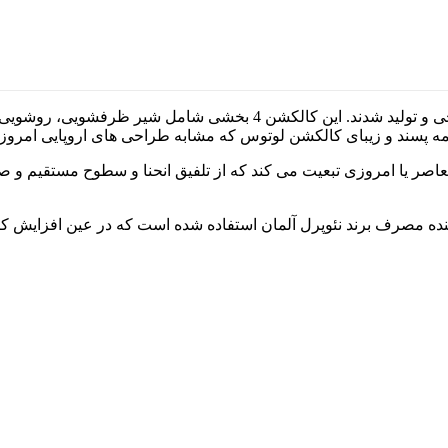
با الهام از گل های زیبای نیلوفر (لوتوس) شیرآلات سری لوتوس طراحی و تولی
 پسند و زیبای کالکشن لوتوس که مشابه طراحی های اروپایی امروزی
صر یا امروزی تبعیت می کند که از تلفیق انحنا و سطوح مستقیم و