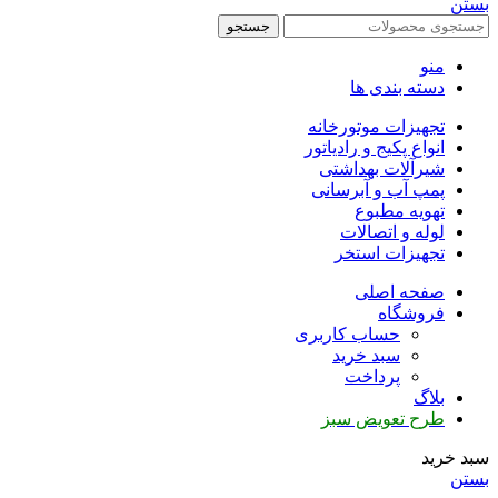
بستن
جستجو
منو
دسته بندی ها
تجهیزات موتورخانه
انواع پکیج و رادیاتور
شیرآلات بهداشتی
پمپ آب و آبرسانی
تهویه مطبوع
لوله و اتصالات
تجهیزات استخر
صفحه اصلی
فروشگاه
حساب کاربری
سبد خرید
پرداخت
بلاگ
طرح تعویض سبز
سبد خرید
بستن