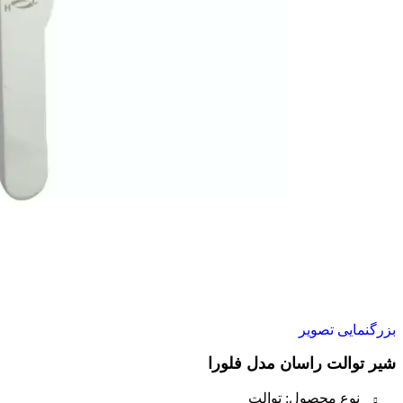
بزرگنمایی تصویر
شیر توالت راسان مدل فلورا
نوع محصول: توالت