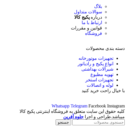
بلاگ
سوالات متداول
درباره
پکیج کالا
ارتباط با ما
قوانین و مقررات
فروشگاه
دسته بندی محصولات
تجهیزات موتورخانه
انواع پکیج و رادیاتور
شیرآلات بهداشتی
تهویه مطبوع
تجهیزات استخر
لوله و اتصالات
با خیال راحت خرید کنید
Whatsapp
Telegram
Facebook
Instagram
کلیه حقوق این سایت متعلق به فروشگاه اینترنتی پکیج کالا
میباشد.طراحی و اجرا
جلوه آفرین
جستجو