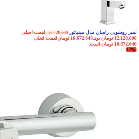
شیر روشویی راسان مدل مینیاتور
قیمت اصلی
12,128,000
12,128,000 تومان بود.
10,672,640
تومان
قیمت فعلی
10,672,640 تومان است.
-12%