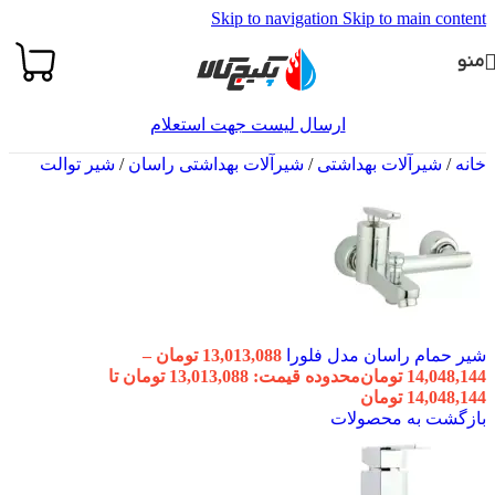
Skip to navigation
Skip to main content
منو
ارسال لیست جهت استعلام
خانه
/
شیرآلات بهداشتی
/
شیرآلات بهداشتی راسان
/
شیر توالت
شیر حمام راسان مدل فلورا
13,013,088
تومان
–
14,048,144
تومان
محدوده قیمت: 13,013,088 تومان تا
14,048,144 تومان
بازگشت به محصولات