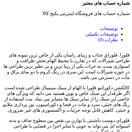
شماره حساب های معتبر
شماره حساب های فروشگاه اینترنتی پکیج کالا
توضیحات
توضیحات تکمیلی
نظرات (0)
فلورا. فلورای جذاب و زیبای راسان یکی از خاص ترین نمونه های
طراحی شیرآلات که در تقارن با محیط الهام بخش ظرافت و
استواری ست، به جرات یکی از زیبا ترین و بی نظیر ترین طراحی ها
در حوزه شیرآلات است. این سری در رنگ کروم با دو نمای براق و
مات در دسترس می باشد.
کالکشن دکوراتیو فلورا با الهام از سبک مینیمال طراحی شده است.
اگر طرفدار این سبک خاص و نوین هستید می دانید که ویژگی های
خاصی این سبک را از سایر سبک ها متمایز می نماد. مث استفاده از
رنگ های خنثی، سرد و مات در فضا و دکوراسیون، نور پردازی ملایم
و خنثی، کاهش قابل توجه جزئیات و اکسسوری های غیر ضروری.
فلورای دوست داشتنی با توازن بی نقص بین سطوح صاف و بدنه
استوانه ای می تواند به خوبی با سایر اجزا در فضایی با طراحی
مینیمال هماهنگ شود.