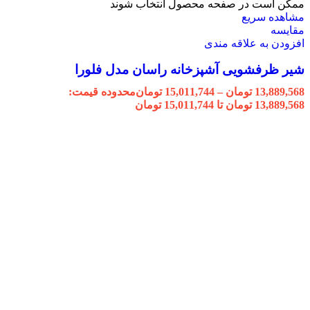
ممکن است در صفحه محصول انتخاب شوند
مشاهده سریع
مقایسه
افزودن به علاقه مندی
شیر ظرفشویی آشپزخانه راسان مدل فلورا
13,889,568
تومان
–
15,011,744
تومان
محدوده قیمت:
13,889,568 تومان تا 15,011,744 تومان