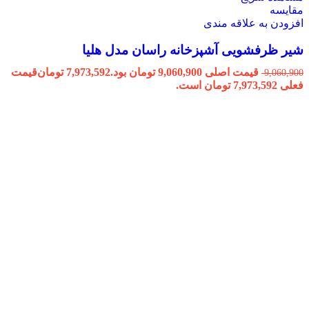
مقایسه
افزودن به علاقه مندی
شیر ظرفشویی آشپزخانه راسان مدل هلیا
قیمت اصلی 9,060,900 تومان بود.
7,973,592
تومان
قیمت
9,060,900
فعلی 7,973,592 تومان است.