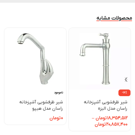
محصولات مشابه
-12%
ناموجود
شیر ظرفشویی آشپزخانه
شیر ظرفشویی آشپزخانه
راسان مدل الیزه
راسان مدل هیپو
18,354,512
تومان
–
0
تومان
20,857,400
تومان