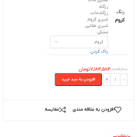
طلایی مات
رزگلد
رنگ
رزگلدمات
شیری کروم
کروم
شیری طلایی
مشکی
پاک کردن
7,184,584
تومان
8,164,300
افزودن به سبد خرید
افزودن به علاقه مندی
مقایسه