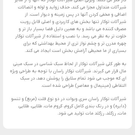
کار فکر می کنند. ویژگی اصلی شیرآلات توکار که آنها را از سایر
شیرآلات متداول مجزا می کند، حذف زواید و لوله و اتصالات
اضافی و مخفی کردن آنها در پس زمینه و دیوار است. از
شیرآلات توکار تنها بخش های کاربردی و اصلی قابل رویت
مصرف کننده می باشد و به همین دلیل فضا بسیار باز تر و
خلوت تر به نظر می رسد. با نصب و استفاده از شیرآلات توکار
چهره مدرن تر و چشم نواز تری از محیط بهداشتی که برای
بسیاری از ما محیطی آرامش بخش است ایجاد می کند.
به طور کلی شیرآلات توکار از لحاظ سبک شناسی در سبک مینی
مال قرار می گیرند. شیرآلات توکار راسان با توجه به طراحی ویژه
ای که موجب می شود تمام سلایق را پوشش دهد، در سبک
التقاطی (مینیمال و معاصر) طراحی شده است.
شیرآلات توکار راسان سری ویوات در دو نوع فلت (مربع) و تنسو
(دایره) و در رنگ بندی کامل کروم، کروم مات، طلایی، طلایی
مات، رزگلد، رزگلد مات تولید می شود.