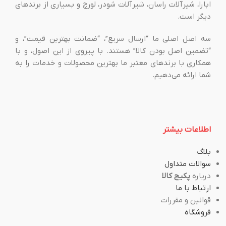
ابارا، شیرآلات راسان، شیرآلات شودر، لورچ و بسیاری از برندهای
دیگر است.
سه اصل اصلی ما “ارسال سریع”، “ضمانت بهترین قیمت”، و
“تضمین اصل بودن کالا” هستند. با پیروی از این اصول، و با
همکاری با برندهای معتبر ما بهترین محصولات و خدمات را به
شما ارائه می‌دهیم.
اطلاعات بیشتر
بلاگ
سوالات متداول
درباره
پکیج کالا
ارتباط با ما
قوانین و مقررات
فروشگاه