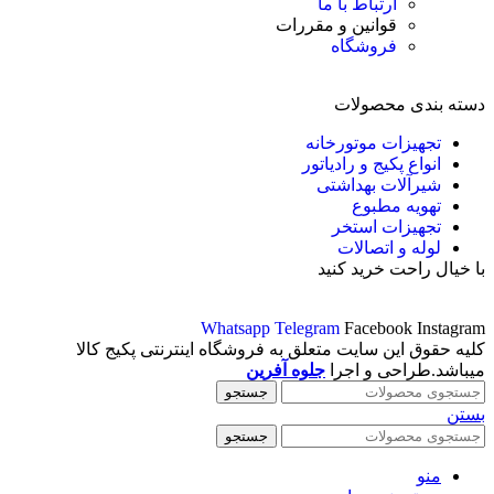
ارتباط با ما
قوانین و مقررات
فروشگاه
دسته بندی محصولات
تجهیزات موتورخانه
انواع پکیج و رادیاتور
شیرآلات بهداشتی
تهویه مطبوع
تجهیزات استخر
لوله و اتصالات
با خیال راحت خرید کنید
Whatsapp
Telegram
Facebook
Instagram
کلیه حقوق این سایت متعلق به فروشگاه اینترنتی پکیج کالا
میباشد.طراحی و اجرا
جلوه آفرین
جستجو
بستن
جستجو
منو