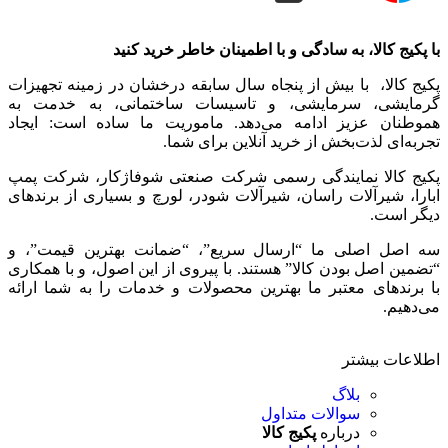
با پکیج کالا، به سادگی و با اطمینان خاطر خرید کنید
پکیج کالا، با بیش از پنجاه سال سابقه درخشان در زمینه تجهیزات
گرمایشی، سرمایشی، و تاسیسات ساختمانی، به خدمت به
هموطنان عزیز ادامه می‌دهد. ماموریت ما ساده است: ایجاد
تجربه‌ای لذت‌بخش از خرید آنلاین برای شما.
پکیج کالا نمایندگی رسمی شرکت صنعتی شوفاژکار، شرکت پمپ
ابارا، شیرآلات راسان، شیرآلات شودر، لورچ و بسیاری از برندهای
دیگر است.
سه اصل اصلی ما “ارسال سریع”، “ضمانت بهترین قیمت”، و
“تضمین اصل بودن کالا” هستند. با پیروی از این اصول، و با همکاری
با برندهای معتبر ما بهترین محصولات و خدمات را به شما ارائه
می‌دهیم.
اطلاعات بیشتر
بلاگ
سوالات متداول
درباره
پکیج کالا