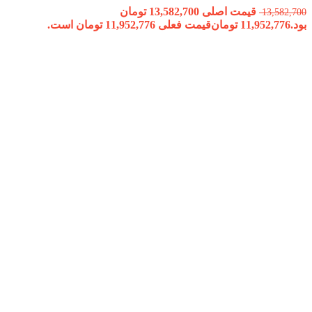
قیمت اصلی 13,582,700 تومان
13,582,700
بود.
11,952,776
تومان
قیمت فعلی 11,952,776 تومان است.