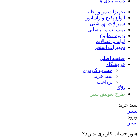
دسته بندی ها
تجهیزات موتورخانه
انواع پکیج و رادیاتور
شیرآلات بهداشتی
پمپ آب و آبرسانی
تهویه مطبوع
لوله و اتصالات
تجهیزات استخر
صفحه اصلی
فروشگاه
حساب کاربری
سبد خرید
پرداخت
بلاگ
طرح تعویض سبز
سبد خرید
بستن
ورود
بستن
هنوز حساب کاربری ندارید؟