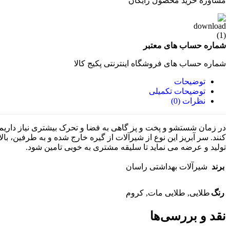
مشاوره خرید محصول رایگان
شماره حساب های معتبر
شماره حساب های فروشگاه اینترنتی پکیج کالا
توضیحات
توضیحات تکمیلی
نظرات (0)
در زمان شستشو و پخت و پز گاهی به فضا و تحرک بیشتری نیاز داریم
کنند. سر آبریز این نوع از شیرآلات از گیره خارج شده و به طرفین، ب
تولید و عرضه می نماید تا سلیقه مشتری به خوبی تامین شود.
برند
شیرآلات بهداشتی راسان
رنگ
طلایی
,
طلایی مات
,
کروم
نقد و بررسی‌ها