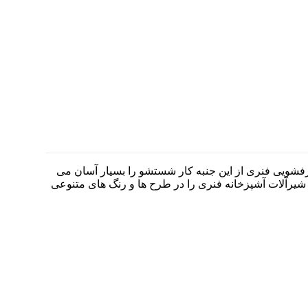
رفشویی فنری از این جنبه کار شستشو را بسیار آسان می
ن شیرآلات آشپزخانه فنری را در طرح ها و رنگ های متنوعی