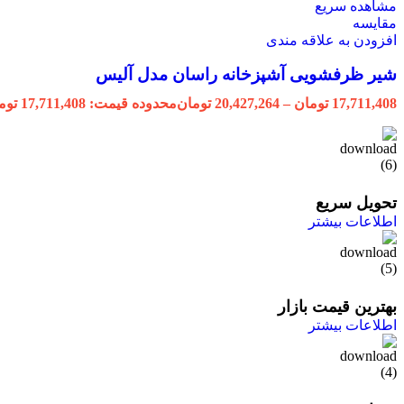
مشاهده سریع
مقایسه
افزودن به علاقه مندی
شیر ظرفشویی آشپزخانه راسان مدل آلیس
17,711,408
تومان
–
20,427,264
تومان
محدوده قیمت: 17,711,408 تومان تا 20,427,264 تومان
تحویل سریع
اطلاعات بیشتر
بهترین قیمت بازار
اطلاعات بیشتر