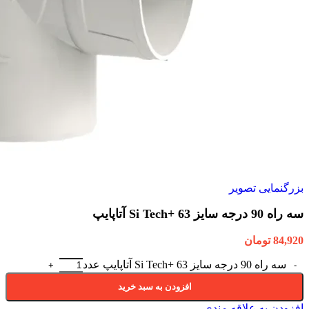
بزرگنمایی تصویر
سه راه 90 درجه سایز 63 +Si Tech آتاپایپ
84,920
تومان
سه راه 90 درجه سایز 63 +Si Tech آتاپایپ عدد
افزودن به سبد خرید
افزودن به علاقه مندی