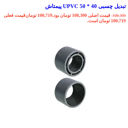
تبدیل چسبی 40 * 50 UPVC پیمتاش
قیمت اصلی 108,300 تومان بود.
100,719
تومان
قیمت فعلی
108,300
100,719 تومان است.