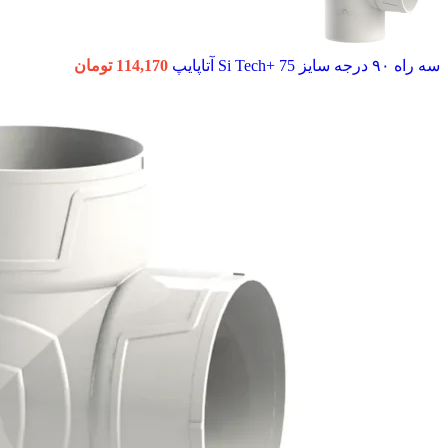
سه راه ۹۰ درجه سایز 75 +Si Tech آتاپایپ
114,170
تومان