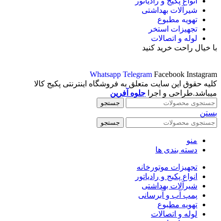
انواع پکیج و رادیاتور
شیرآلات بهداشتی
تهویه مطبوع
تجهیزات استخر
لوله و اتصالات
با خیال راحت خرید کنید
Whatsapp
Telegram
Facebook
Instagram
کلیه حقوق این سایت متعلق به فروشگاه اینترنتی پکیج کالا
میباشد.طراحی و اجرا
جلوه آفرین
جستجو
بستن
جستجو
منو
دسته بندی ها
تجهیزات موتورخانه
انواع پکیج و رادیاتور
شیرآلات بهداشتی
پمپ آب و آبرسانی
تهویه مطبوع
لوله و اتصالات