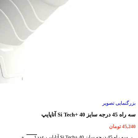
بزرگنمایی تصویر
سه راه 45 درجه سایز 40 +Si Tech آتاپایپ
45,240
تومان
سه راه 45 درجه سایز 40 +Si Tech آتاپایپ عدد