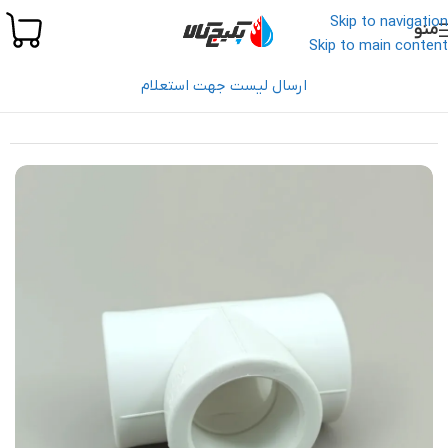
Skip to navigation
منو
Skip to main content
ارسال لیست جهت استعلام
خانه
/
لوله و اتصالات
/
لوله و اتصالات آذین