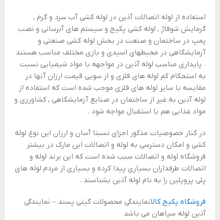
استفاده از لوله اتصالات آذین در لوله کشی آب سرد و گرم ,
گرمایش شوفاژ , لوله کشی پکیج و سیستم های آبرسانی و نصب
پمپ در ساختمان و صنعت در بخش لوله کشی صنعتی و
آزمایشگاهی در محیطهای اسیدی و بازی مختلف مناسب هستند
. پایداری مناسب لوله آذین در مواجهه با مواد شیمیایی نسبت
به استحکام کم لوله های فلزی و از سویی قیمت ارزان آنها در
مقایسه با سایر لوله های فلزی موجب شده است که استفاده از
لوله آذین به غیر از ساختمان در صنایع آزمایشگاهی , کشاورزی و
مواد غذایی هم با استقبال مواجه شود .
در کنار خصوصیات مذکور اجرای نسبتا آسان و ارزان این نوع لوله
کشی و امکان دسترسی به لوله و اتصالات این مارک در بیشتر
فروشگاه لوله و اتصالات سبب شده است که این برند لوله و
اتصالات طرفداران بسیاری پیدا کرده و بسیاری از مردم لوله های
پلی پروپلین را به نام لوله آذین بشناسند .
فروشگاه پکیج کالا
نمایندگی محصولات گیتی پسند – نمایندگی
آذین لوله سپاهان می باشد