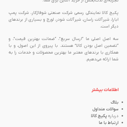
تجربه‌ای لذت‌بخش از خرید آنلاین برای شما.
پکیج کالا نمایندگی رسمی شرکت صنعتی شوفاژکار، شرکت پمپ
ابارا، شیرآلات راسان، شیرآلات شودر، لورچ و بسیاری از برندهای
دیگر است.
سه اصل اصلی ما “ارسال سریع”، “ضمانت بهترین قیمت”، و
“تضمین اصل بودن کالا” هستند. با پیروی از این اصول، و با
همکاری با برندهای معتبر ما بهترین محصولات و خدمات را به
شما ارائه می‌دهیم.
اطلاعات بیشتر
بلاگ
سوالات متداول
درباره
پکیج کالا
ارتباط با ما