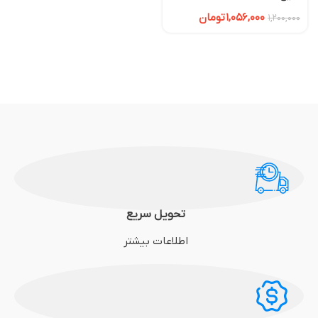
1,056,000
تومان
1,200,000
تحویل سریع
اطلاعات بیشتر