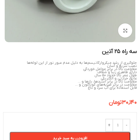
بزرگنمایی تصویر
سه راه 25 آذین
جلوگیری از رشد میکروارگانیسم‌ها به دلیل عدم عبور نور از این لوله‌ها
نصب سریع و آسان
مقاومت بالا در برابر عوامل خوردگی
دارای ظاهری زیبا و شفاف
طول عمر بالا حدود 50 سال
عایق حرارتی و الکتریکی
مقاومت بالا در برابر اسیدها، بازها و …
مقاومت در برابر ضربه‌های گوناگون و …
قابل استفاده برای آب سرد و داغ
30,140
تومان
افزودن به سبد خرید