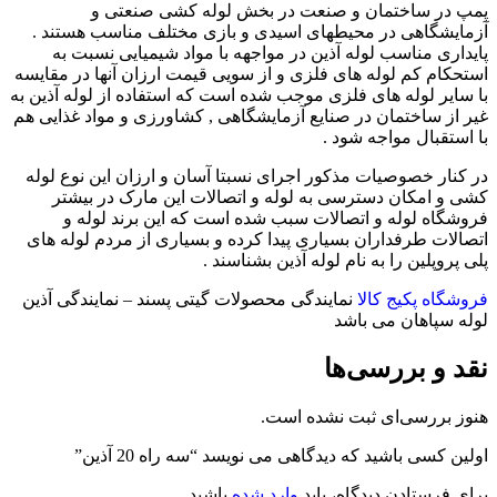
پمپ در ساختمان و صنعت در بخش لوله کشی صنعتی و
آزمایشگاهی در محیطهای اسیدی و بازی مختلف مناسب هستند .
پایداری مناسب لوله آذین در مواجهه با مواد شیمیایی نسبت به
استحکام کم لوله های فلزی و از سویی قیمت ارزان آنها در مقایسه
با سایر لوله های فلزی موجب شده است که استفاده از لوله آذین به
غیر از ساختمان در صنایع آزمایشگاهی , کشاورزی و مواد غذایی هم
با استقبال مواجه شود .
در کنار خصوصیات مذکور اجرای نسبتا آسان و ارزان این نوع لوله
کشی و امکان دسترسی به لوله و اتصالات این مارک در بیشتر
فروشگاه لوله و اتصالات سبب شده است که این برند لوله و
اتصالات طرفداران بسیاری پیدا کرده و بسیاری از مردم لوله های
پلی پروپلین را به نام لوله آذین بشناسند .
فروشگاه پکیج کالا
نمایندگی محصولات گیتی پسند – نمایندگی آذین
لوله سپاهان می باشد
نقد و بررسی‌ها
هنوز بررسی‌ای ثبت نشده است.
اولین کسی باشید که دیدگاهی می نویسد “سه راه 20 آذین”
برای فرستادن دیدگاه، باید
وارد شده
باشید.