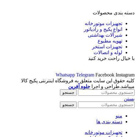
دسته بندی محصولات
تجهیزات موتورخانه
انواع پکیج و رادیاتور
شیرآلات بهداشتی
تهویه مطبوع
تجهیزات استخر
لوله و اتصالات
با خیال راحت خرید کنید
Whatsapp
Telegram
Facebook
Instagram
کلیه حقوق این سایت متعلق به فروشگاه اینترنتی پکیج کالا
میباشد.طراحی و اجرا
جلوه آفرین
جستجو
بستن
جستجو
منو
دسته بندی ها
تجهیزات موتورخانه