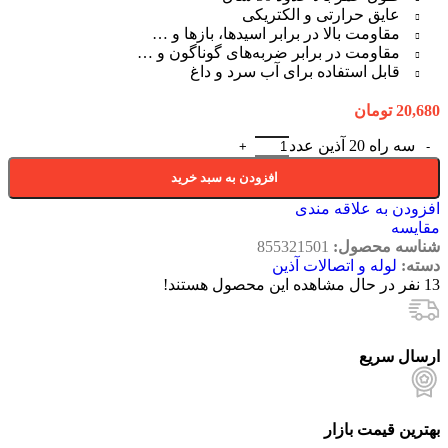
عایق حرارتی و الکتریکی
مقاومت بالا در برابر اسیدها، بازها و …
مقاومت در برابر ضربه‌های گوناگون و …
قابل استفاده برای آب سرد و داغ
20,680
تومان
سه راه 20 آذین عدد
افزودن به سبد خرید
افزودن به علاقه مندی
مقایسه
شناسه محصول:
855321501
دسته:
لوله و اتصالات آذین
13
نفر در حال مشاهده این محصول هستند!
ارسال سریع
بهترین قیمت بازار