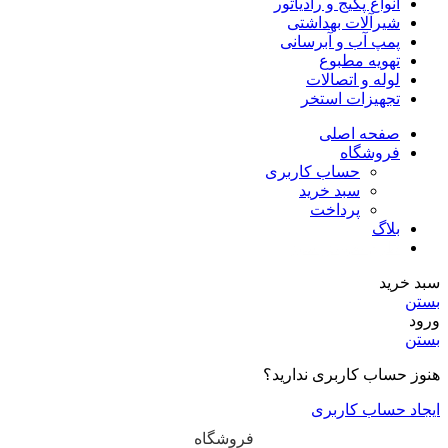
انواع پکیج و رادیاتور
شیرآلات بهداشتی
پمپ آب و آبرسانی
تهویه مطبوع
لوله و اتصالات
تجهیزات استخر
صفحه اصلی
فروشگاه
حساب کاربری
سبد خرید
پرداخت
بلاگ
طرح تعویض سبز
سبد خرید
بستن
ورود
بستن
هنوز حساب کاربری ندارید؟
ایجاد حساب کاربری
فروشگاه