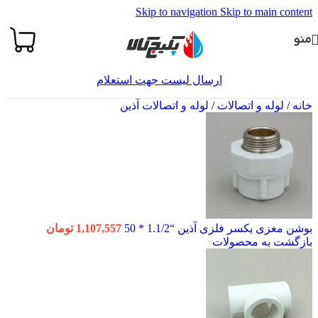
Skip to navigation
Skip to main content
منو
ارسال لیست جهت استعلام
خانه
/
لوله و اتصالات
/
لوله و اتصالات آذین
بوشن مغزی یکسر فلزی آذین “1.1/2 * 50
1,107,557
تومان
بازگشت به محصولات