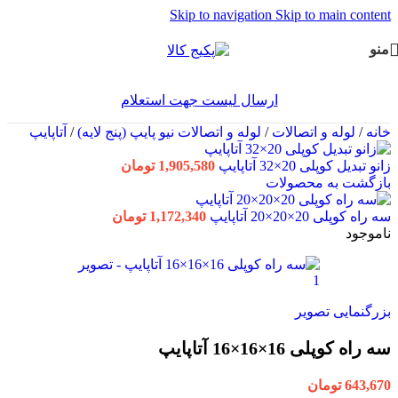
Skip to navigation
Skip to main content
منو
ارسال لیست جهت استعلام
خانه
/
لوله و اتصالات
/
لوله و اتصالات نیو پایپ (پنج لایه)
/
آتاپایپ
زانو تبدیل کوپلی 20×32 آتاپایپ
1,905,580
تومان
بازگشت به محصولات
سه راه کوپلی 20×20×20 آتاپایپ
1,172,340
تومان
ناموجود
بزرگنمایی تصویر
سه راه کوپلی 16×16×16 آتاپایپ
643,670
تومان