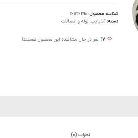
شناسه محصول:
161216290
دسته:
آتاپایپ
,
لوله و اتصالات
17
نفر در حال مشاهده این محصول هستند!
نظرات (0)