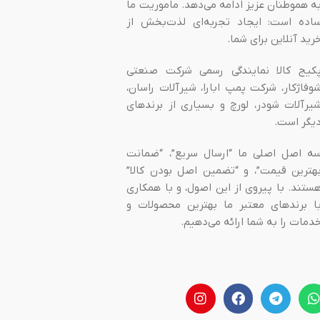
ه هموطنان عزیز ادامه می‌دهد. ماموریت ما
اده است: ایجاد تجربه‌ای لذت‌بخش از
رید آنلاین برای شما.
کیج کالا نمایندگی رسمی شرکت صنعتی
وفاژکار، شرکت پمپ ابارا، شیرآلات راسان،
یرآلات شودر، لورچ و بسیاری از برندهای
یگر است.
ه اصل اصلی ما “ارسال سریع”، “ضمانت
هترین قیمت”، و “تضمین اصل بودن کالا”
ستند. با پیروی از این اصول، و با همکاری
ا برندهای معتبر ما بهترین محصولات و
دمات را به شما ارائه می‌دهیم.