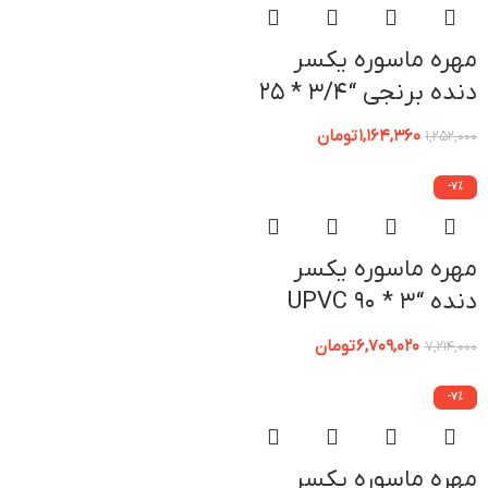
مهره ماسوره یکسر
دنده برنجی “3/4 * 25
UPVC پیمتاش
1,164,360
تومان
1,252,000
-7%
مهره ماسوره یکسر
دنده “3 * 90 UPVC
پیمتاش
6,709,020
تومان
7,214,000
-7%
مهره ماسوره یکسر