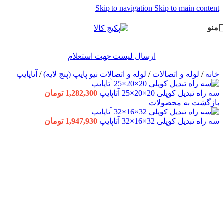
Skip to navigation
Skip to main content
منو
ارسال لیست جهت استعلام
خانه
/
لوله و اتصالات
/
لوله و اتصالات نیو پایپ (پنج لایه)
/
آتاپایپ
سه راه تبدیل کوپلی 20×20×25 آتاپایپ
1,282,300
تومان
بازگشت به محصولات
سه راه تبدیل کوپلی 32×16×32 آتاپایپ
1,947,930
تومان