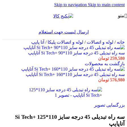
Skip to navigation
Skip to main content
منو
ارسال لیست جهت استعلام
خانه
/
لوله و اتصالات
/
لوله و اتصالات پلیکا
/
آتا پایپ
سه راه تبدیلی 45 درجه سایز 110*90 +Si Tech آتاپایپ
259,580
تومان
بازگشت به محصولات
سه راه تبدیلی 45 درجه سایز 110*160 +Si Tech آتاپایپ
576,980
تومان
بزرگنمایی تصویر
سه راه تبدیلی 45 درجه سایز 110*125 +Si Tech
آتاپایپ