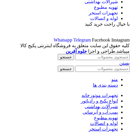
شیرآلات بهداشتی
تهویه مطبوع
تجهیزات استخر
لوله و اتصالات
با خیال راحت خرید کنید
Whatsapp
Telegram
Facebook
Instagram
کلیه حقوق این سایت متعلق به فروشگاه اینترنتی پکیج کالا
میباشد.طراحی و اجرا
جلوه آفرین
جستجو
بستن
جستجو
منو
دسته بندی ها
تجهیزات موتورخانه
انواع پکیج و رادیاتور
شیرآلات بهداشتی
پمپ آب و آبرسانی
تهویه مطبوع
لوله و اتصالات
تجهیزات استخر