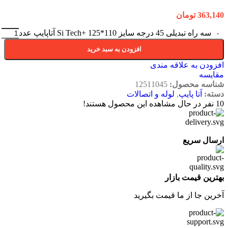
363,140
تومان
سه راه تبدیلی 45 درجه سایز 110*125 +Si Tech آتاپایپ عدد
افزودن به سبد خرید
افزودن به علاقه مندی
مقایسه
شناسه محصول:
12511045
دسته:
آتا پایپ
,
لوله و اتصالات
10
نفر در حال مشاهده این محصول هستند!
ارسال سریع
بهترین قیمت بازار
آخرین جا از ما قیمت بگیرید