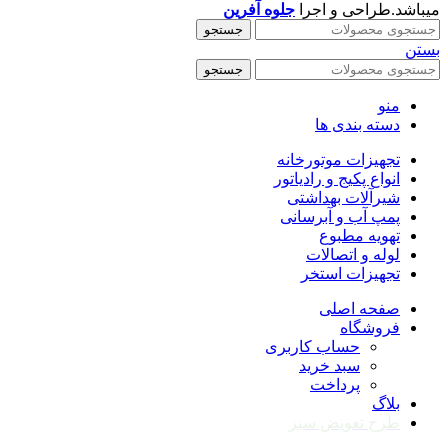
میباشد.طراحی و اجرا
جلوه آفرین
جستجو
بستن
جستجو
منو
دسته بندی ها
تجهیزات موتورخانه
انواع پکیج و رادیاتور
شیرآلات بهداشتی
پمپ آب و آبرسانی
تهویه مطبوع
لوله و اتصالات
تجهیزات استخر
صفحه اصلی
فروشگاه
حساب کاربری
سبد خرید
پرداخت
بلاگ
طرح تعویض سبز