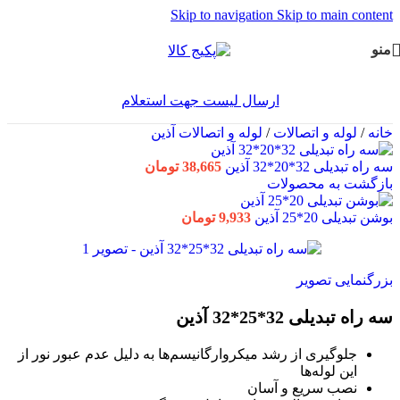
Skip to navigation
Skip to main content
منو
ارسال لیست جهت استعلام
خانه
/
لوله و اتصالات
/
لوله و اتصالات آذین
سه راه تبدیلی 32*20*32 آذین
38,665
تومان
بازگشت به محصولات
بوشن تبدیلی 20*25 آذین
9,933
تومان
بزرگنمایی تصویر
سه راه تبدیلی 32*25*32 آذین
جلوگیری از رشد میکروارگانیسم‌ها به دلیل عدم عبور نور از
این لوله‌ها
نصب سریع و آسان