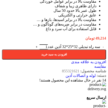
مقاومت بالا در برابر عوامل خوردگی
دارای ظاهری زیبا و شفاف
طول عمر بالا حدود 50 سال
عایق حرارتی و الکتریکی
مقاومت بالا در برابر اسیدها، بازها و …
مقاومت در برابر ضربه‌های گوناگون و …
قابل استفاده برای آب سرد و داغ
49,214
تومان
سه راه تبدیلی 32*25*32 آذین عدد
افزودن به سبد خرید
افزودن به علاقه مندی
مقایسه
شناسه محصول:
855321621
دسته:
لوله و اتصالات آذین
14
نفر در حال مشاهده این محصول هستند!
ارسال سریع