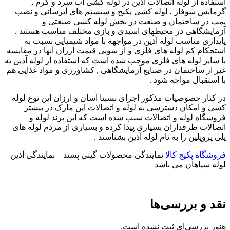
استفاده از لوله اتصالات آذین در لوله کشی آب سرد و گرم ,
گرمایش شوفاژ , لوله کشی پکیج و سیستم های آبرسانی و نصب
پمپ در ساختمان و صنعت در بخش لوله کشی صنعتی و
آزمایشگاهی در محیطهای اسیدی و بازی مختلف مناسب هستند .
پایداری مناسب لوله آذین در مواجهه با مواد شیمیایی نسبت به
استحکام کم لوله های فلزی و از سویی قیمت ارزان آنها در مقایسه
با سایر لوله های فلزی موجب شده است که استفاده از لوله آذین به
غیر از ساختمان در صنایع آزمایشگاهی , کشاورزی و مواد غذایی هم
با استقبال مواجه شود .
در کنار خصوصیات مذکور اجرای نسبتا آسان و ارزان این نوع لوله
کشی و امکان دسترسی به لوله و اتصالات این مارک در بیشتر
فروشگاه لوله و اتصالات سبب شده است که این برند لوله و
اتصالات طرفداران بسیاری پیدا کرده و بسیاری از مردم لوله های
پلی پروپلین را به نام لوله آذین بشناسند .
فروشگاه پکیج کالا
نمایندگی محصولات گیتی پسند – نمایندگی آذین
لوله سپاهان می باشد
نقد و بررسی‌ها
هنوز بررسی‌ای ثبت نشده است.