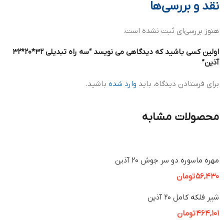
نقد و بررسی‌ها
هنوز بررسی‌ای ثبت نشده است.
اولین کسی باشید که دیدگاهی می نویسد “سه راه تبدیلی 32*20*32
آذین”
برای فرستادن دیدگاه، باید
وارد شده
باشید.
محصولات مشابه
مهره ماسوره دو سر جوش 20 آذین
56,430
تومان
شیر فلکه کامل 20 آذین
464,101
تومان