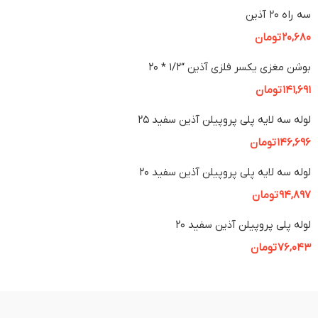
سه راه 20 آذین
20,680
تومان
بوشن مغزی یکسر فلزی آذین “1/2 * 20
141,691
تومان
لوله سه لایه پلی پروپیلن آذین سفید 25
146,696
تومان
لوله سه لایه پلی پروپیلن آذین سفید 2۰
94,897
تومان
لوله پلی پروپیلن آذین سفید 20
76,043
تومان