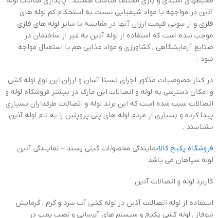
محیطهای اسیدی و بازی مختلف مناسب هستند . پایداری مناسب لوله
آذین در مواجهه با مواد شیمیایی نسبت به استحکام کم لوله های
فلزی و از سویی قیمت ارزان آنها در مقایسه با سایر لوله های فلزی
موجب شده است که استفاده از لوله آذین به غیر از ساختمان در
صنایع آزمایشگاهی , کشاورزی و مواد غذایی هم با استقبال مواجه
شود .
در کنار خصوصیات مذکور اجرای نسبتا آسان و ارزان این نوع لوله کشی
و امکان دسترسی به لوله و اتصالات این مارک در بیشتر فروشگاه لوله و
اتصالات سبب شده است که این برند لوله و اتصالات طرفداران بسیاری
پیدا کرده و بسیاری از مردم لوله های پلی پروپلین را به نام لوله آذین
بشناسند .
فروشگاه پکیج کالا
نمایندگی محصولات گیتی پسند – نمایندگی آذین
لوله سپاهان می باشد
کاربرد لوله و اتصالات آذین
استفاده از لوله اتصالات آذین در لوله کشی آب سرد و گرم , گرمایش
شوفاژ , لوله کشی پکیج و سیستم های آبرسانی و نصب پمپ در