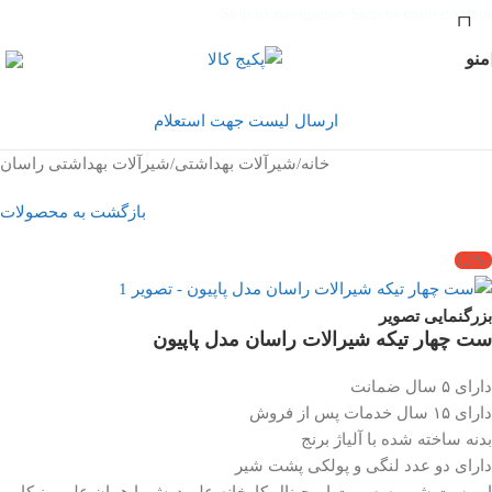
Skip to navigation
Skip to main content
منو
ارسال لیست جهت استعلام
خانه
/
شیرآلات بهداشتی
/
شیرآلات بهداشتی راسان
بازگشت به محصولات
-12%
بزرگنمایی تصویر
ست چهار تیکه شیرالات راسان مدل پاپیون
دارای ۵ سال ضمانت
دارای ۱۵ سال خدمات پس از فروش
بدنه ساخته شده با آلیاژ برنج
دارای دو عدد لنگی و پولکی پشت شیر
این ست شیر به صورت اورجینال کارخانه علم دوش یا همان علم یونیکا