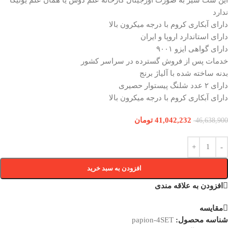
ندارد
دارای آبکاری کروم با درجه میکرون بالا
دارای استاندارد اروپا و ایران
دارای گواهی ایزو ۹۰۰۱
خدمات پس از فروش گسترده در سراسر کشور
بدنه ساخته شده با آلیاژ برنج
دارای ۲ عدد شلنگ پیستوار حصیری
دارای آبکاری کروم با درجه میکرون بالا
41,042,232
تومان
46,638,900
افزودن به سبد خرید
افزودن به علاقه مندی
مقایسه
شناسه محصول:
papion-4SET