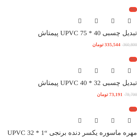
-7%
تبدیل چسبی 40 * 75 UPVC پیمتاش
335,544
تومان
360,800
-7%
تبدیل چسبی 32 * 40 UPVC پیمتاش
73,191
تومان
78,700
-7%
مهره ماسوره یکسر دنده برنجی “1 * 32 UPVC