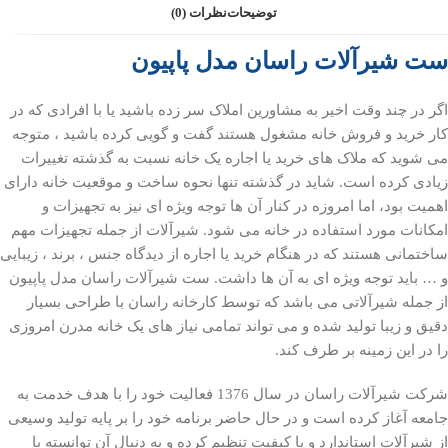
توضیحات
نظرات (0)
ست شیرآلات راسان مدل پاپیون
اگر در چند وقت اخیر به مشاورین املاک سر زده باشید یا با افرادی که در
کار خرید و فروش خانه مشغول هستند گفت و گویی کرده باشید ، متوجه
می شوید که ملاک های خرید یا اجاره یک خانه نسبت به گذشته تغییرات
زیادی کرده است. شاید در گذشته تنها نحوه ساخت و موقعیت خانه دارای
اهمیت بود، اما امروزه در کنار آن ها توجه ویژه ای نیز به تجهیزات و
امکانات مورد استفاده در خانه می شود. شیرآلات از جمله تجهیزات مهم
ساختمانی هستند که در هنگام خرید یا اجاره از دیدگاه جنس ، برند ، زیبایی
و … باید توجه ویژه ای به آن ها داشت. ست شیرآلات راسان مدل پاپیون
از جمله شیرآلاتی می باشد که توسط کارخانه راسان با طراحی بسیار
دقیق و زیبا تولید شده و می تواند تمامی نیاز های یک خانه مدرن امروزی
را در این زمینه بر طرف کند.
شرکت شیرآلات راسان در سال 1376 فعالیت خود را با هدف خدمت به
جامعه آغاز کرده است و در حال حاضر برنامه خود را بر پایه تولید وسیعی
از شیرآلات استاندارد و با کیفیت تنظیم کرده و به دنبال آن توانسته با