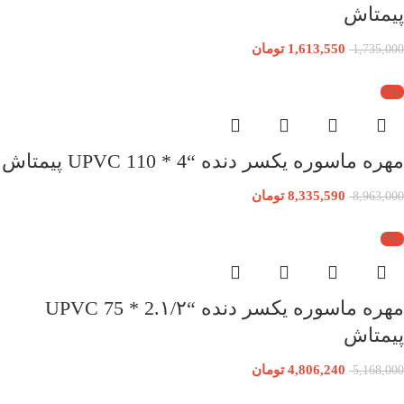
پیمتاش
1,613,550
تومان
1,735,000
-7%
مهره ماسوره یکسر دنده “4 * 110 UPVC پیمتاش
8,335,590
تومان
8,963,000
-7%
مهره ماسوره یکسر دنده “2.۱/۲ * 75 UPVC
پیمتاش
4,806,240
تومان
5,168,000