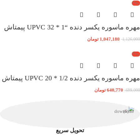
-7%
مهره ماسوره یکسر دنده “1 * 32 UPVC پیمتاش
1,047,180
تومان
1,126,000
-7%
مهره ماسوره یکسر دنده 1/2 * 20 UPVC پیمتاش
640,770
تومان
689,000
تحویل سریع