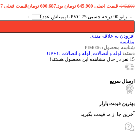
قیمت اصلی 645,900 تومان بود.
600,687
تومان
قیمت فعلی 600,687 تومان است.
645,900
زانو 90 درجه چسبی 75 UPVC پیمتاش عدد
افزودن به علاقه مندی
مقایسه
شناسه محصول:
PIM006
دسته:
لوله و اتصالات
,
لوله و اتصالات UPVC
15
نفر در حال مشاهده این محصول هستند!
ارسال سریع
بهترین قیمت بازار
آخرین جا از ما قیمت بگیرید