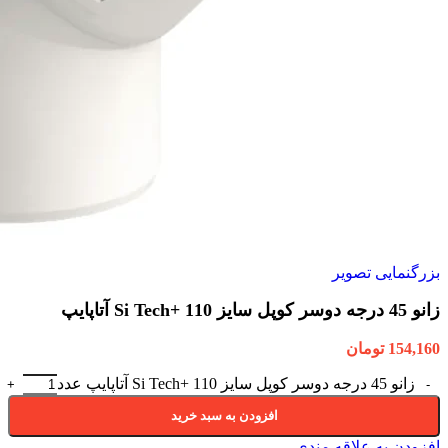
بزرگنمایی تصویر
زانو 45 درجه دوسر کوپل سایز 110 +Si Tech آتاپایپ
154,160
تومان
زانو 45 درجه دوسر کوپل سایز 110 +Si Tech آتاپایپ عدد
افزودن به سبد خرید
افزودن به علاقه مندی