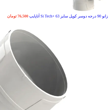
زانو 90 درجه دوسر کوپل سایز 63 +Si Tech آتاپایپ
76,500
تومان